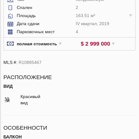
Спален
2
Площадь
163.51 м²
Дата сдачи
IV квартал, 2019
Парковочных мест
4
$ 2 999 000
полная стоимость
MLS #:
R10885467
РАСПОЛОЖЕНИЕ
ВИД
Красивый
вид
ОСОБЕННОСТИ
БАЛКОН