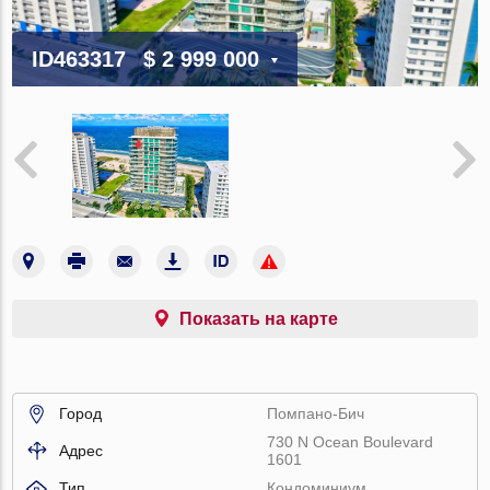
ID463317
$ 2 999 000
Показать на карте
Город
Помпано-Бич
730 N Ocean Boulevard
Адрес
1601
Тип
Кондоминиум