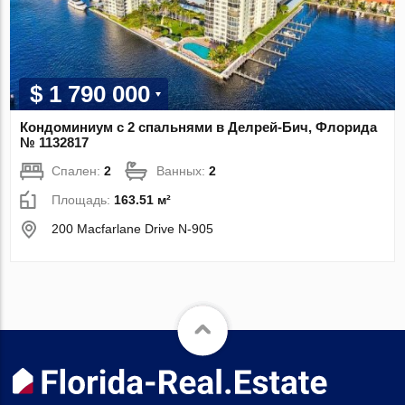
$ 1 790 000
Кондоминиум с 2 спальнями в Делрей-Бич, Флорида
№ 1132817
Спален:
2
Ванных:
2
Площадь:
163.51 м²
200 Macfarlane Drive N-905