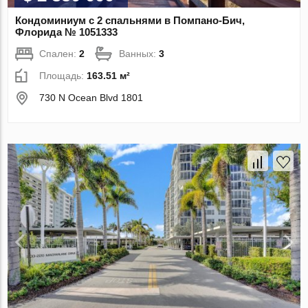
Кондоминиум с 2 спальнями в Помпано-Бич,
Флорида № 1051333
Спален:
2
Ванных:
3
Площадь:
163.51 м²
730 N Ocean Blvd 1801