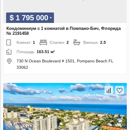
$ 1 795 000
Кондоминиум с 1 комнатой в Помпано-Бич, Флорида
№ 2191458
Комнат:
1
Спален:
2
Ванных:
2.5
Площадь:
163.51 м²
730 N Ocean Boulevard # 1501, Pompano Beach FL
33062