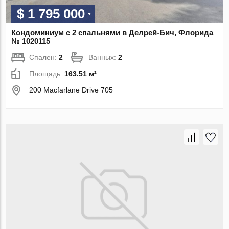
$ 1 795 000
Кондоминиум с 2 спальнями в Делрей-Бич, Флорида
№ 1020115
Спален:
2
Ванных:
2
Площадь:
163.51 м²
200 Macfarlane Drive 705