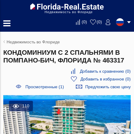
Недвижимость во Флориде
(
0
)
(
0
)
Недвижимость во Флориде
КОНДОМИНИУМ С 2 СПАЛЬНЯМИ В
ПОМПАНО-БИЧ, ФЛОРИДА № 463317
Добавить к сравнению
(
0
)
Добавить в избранное
(
0
)
Просмотренные (1)
Предложить свою цену
110