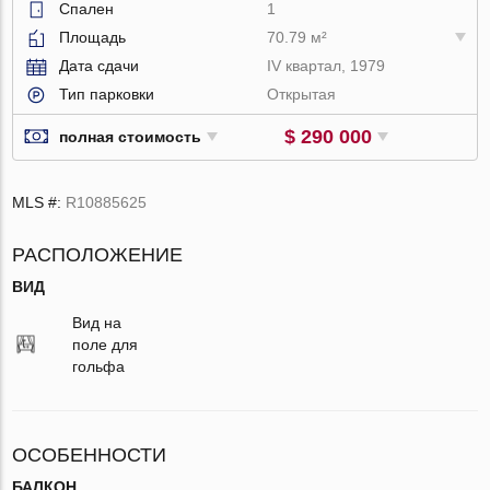
Спален
1
Площадь
70.79 м²
Дата сдачи
IV квартал, 1979
Тип парковки
Открытая
$ 290 000
полная стоимость
MLS #:
R10885625
РАСПОЛОЖЕНИЕ
ВИД
Вид на
поле для
гольфа
ОСОБЕННОСТИ
БАЛКОН