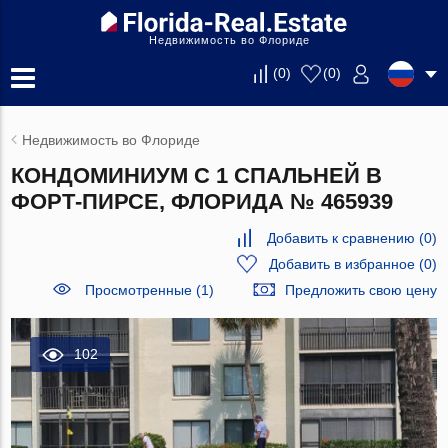
Недвижимость во Флориде
(
0
)
(
0
)
Недвижимость во Флориде
КОНДОМИНИУМ С 1 СПАЛЬНЕЙ В
ФОРТ-ПИРСЕ, ФЛОРИДА № 465939
Добавить к сравнению
(
0
)
Добавить в избранное
(
0
)
Просмотренные (1)
Предложить свою цену
102