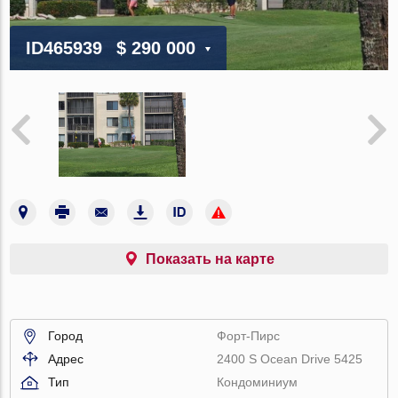
ID465939
$ 290 000
Показать на карте
Город
Форт-Пирс
Адрес
2400 S Ocean Drive 5425
Тип
Кондоминиум