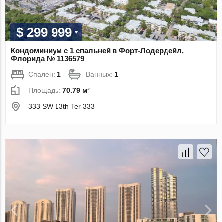
$ 299 999
Кондоминиум с 1 спальней в Форт-Лодердейл,
Флорида № 1136579
Спален:
1
Ванных:
1
Площадь:
70.79 м²
333 SW 13th Ter 333