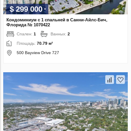
$ 299 000
Кондоминиум с 1 спальней в Санни-Айлс-Бич,
Флорида № 1070422
Спален:
1
Ванных:
2
Площадь:
70.79 м²
500 Bayview Drive 727