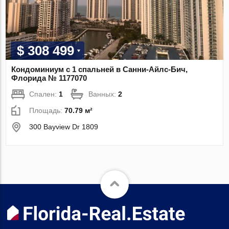
$ 308 499
Кондоминиум с 1 спальней в Санни-Айлс-Бич,
Флорида № 1177070
Спален:
1
Ванных:
2
Площадь:
70.79 м²
300 Bayview Dr 1809