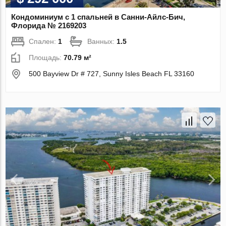
Кондоминиум с 1 спальней в Санни-Айлс-Бич,
Флорида № 2169203
Спален:
1
Ванных:
1.5
Площадь:
70.79 м²
500 Bayview Dr # 727, Sunny Isles Beach FL 33160