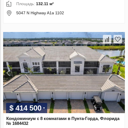
Площадь:
132.11 м²
5047 N Highway A1a 1102
$ 414 500
Кондоминиум с 8 комнатами в Пунта-Горда, Флорида
№ 1684432