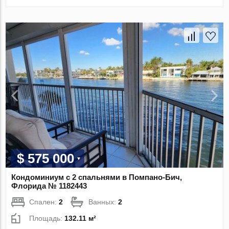
$ 575 000
Кондоминиум с 2 спальнями в Помпано-Бич,
Флорида № 1182443
Спален:
2
Ванных:
2
Площадь:
132.11 м²