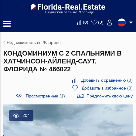
Недвижимость во Флориде
(
0
)
(
0
)
Недвижимость во Флориде
КОНДОМИНИУМ С 2 СПАЛЬНЯМИ В
ХАТЧИНСОН-АЙЛЕНД-САУТ,
ФЛОРИДА № 466022
Добавить к сравнению
(
0
)
Добавить в избранное
(
0
)
Просмотренные (1)
Предложить свою цену
204