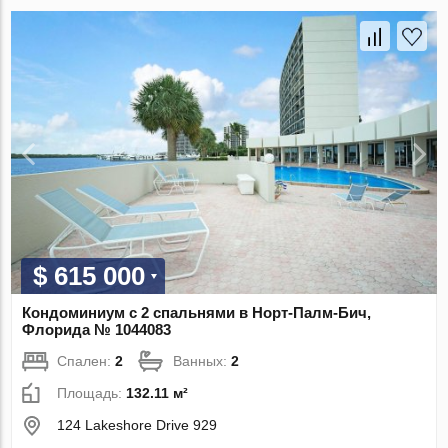
$ 615 000
Кондоминиум с 2 спальнями в Норт-Палм-Бич,
Флорида № 1044083
Спален:
2
Ванных:
2
Площадь:
132.11 м²
124 Lakeshore Drive 929