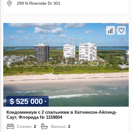
299 N Riverside Dr 301
$ 525 000
Кондоминиум с 2 спальнями в Хатчинсон-Айленд-
Саут, Флорида № 1159804
Спален:
2
Ванных:
2