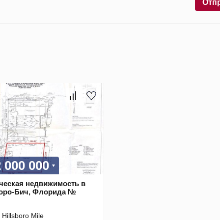
Отп
2 000 000
ческая недвижимость в
оро-Бич, Флорида №
Hillsboro Mile