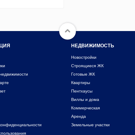
ЦИЯ
НЕДВИЖИМОСТЬ
Новостройки
ики
Строящиеся ЖК
 недвижимости
Готовые ЖК
карте
Квартиры
вет
Пентхаусы
Виллы и дома
Коммерческая
Аренда
конфиденциальности
Земельные участки
спользования