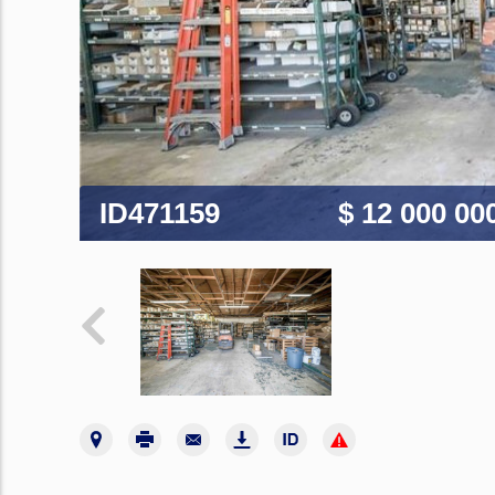
ID471159
$ 12 000 00