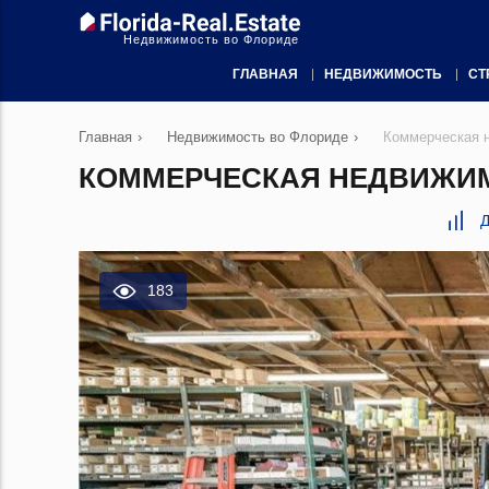
Недвижимость во Флориде
ГЛАВНАЯ
НЕДВИЖИМОСТЬ
СТ
Главная
›
Недвижимость во Флориде
›
Коммерческая 
КОММЕРЧЕСКАЯ НЕДВИЖИМО
Д
183