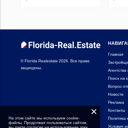
НАВИГА
Главная
© Florida.Realestate 2026. Все права
Застройщ
защищены.
Агентства
Поиск на 
Вопрос-от
Новости
Реклама
×
Контакты
На этом сайте мы используем cookie-
Политика 
файлы. Продолжая пользоваться сайтом,
Условия и
вы даете согласие на использование этих