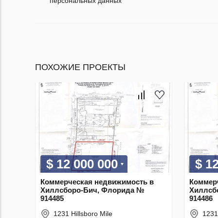
персональных данных
ПОХОЖИЕ ПРОЕКТЫ
$ 12 000 000
$ 1
Коммерческая недвижимость в
Коммер
Хиллсборо-Бич, Флорида №
Хиллсб
914485
914486
1231 Hillsboro Mile
1231 