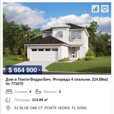
$ 664 900
Дом в Понте-Ведра-Бич, Флорида 4 спальни, 214.88м2
№ 771670
Спален:
4
Ванных:
3
Площадь:
214.88 м²
52 BLUE OAK CT, PONTE VEDRA, FL 32081