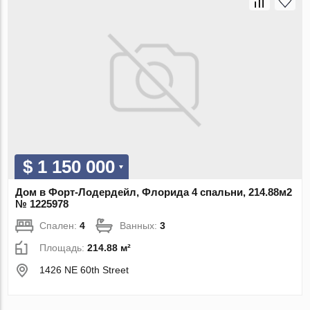
$ 1 150 000
Дом в Форт-Лодердейл, Флорида 4 спальни, 214.88м2
№ 1225978
Спален:
4
Ванных:
3
Площадь:
214.88 м²
1426 NE 60th Street