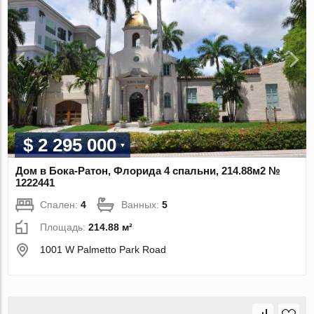
$ 2 295 000
Дом в Бока-Ратон, Флорида 4 спальни, 214.88м2 №
1222441
Спален:
4
Ванных:
5
Площадь:
214.88 м²
1001 W Palmetto Park Road