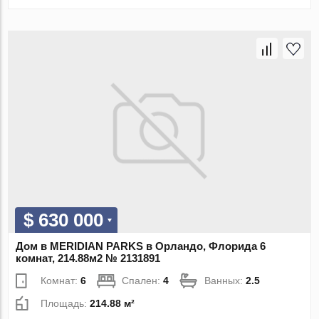
$ 630 000
Дом в MERIDIAN PARKS в Орландо, Флорида 6
комнат, 214.88м2 № 2131891
Комнат:
6
Спален:
4
Ванных:
2.5
Площадь:
214.88 м²