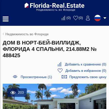
Недвижимость во Флориде
(
0
)
(
0
)
Недвижимость во Флориде
ДОМ В НОРТ-БЕЙ-ВИЛЛИДЖ,
ФЛОРИДА 4 СПАЛЬНИ, 214.88М2 №
488425
Добавить к сравнению
(
0
)
Добавить в избранное
(
0
)
Просмотренные (1)
Предложить свою цену
203