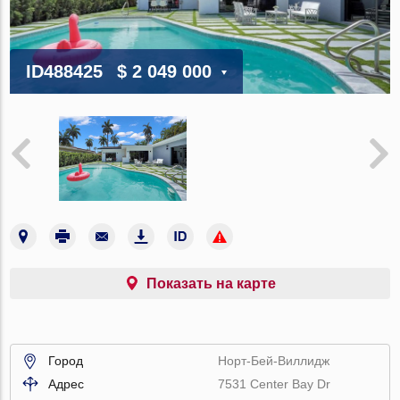
ID488425
$ 2 049 000
Показать на карте
Город
Норт-Бей-Виллидж
Адрес
7531 Center Bay Dr