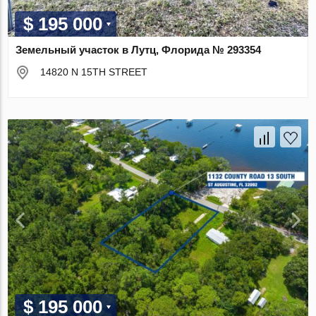
$ 195 000
Земельный участок в Лутц, Флорида № 293354
14820 N 15TH STREET
$ 195 000