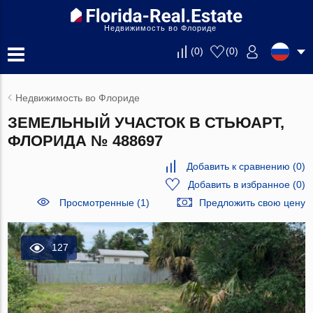
Недвижимость во Флориде
(
0
)
(
0
)
Недвижимость во Флориде
ЗЕМЕЛЬНЫЙ УЧАСТОК В СТЬЮАРТ,
ФЛОРИДА № 488697
Добавить к сравнению
(
0
)
Добавить в избранное
(
0
)
Просмотренные (1)
Предложить свою цену
127