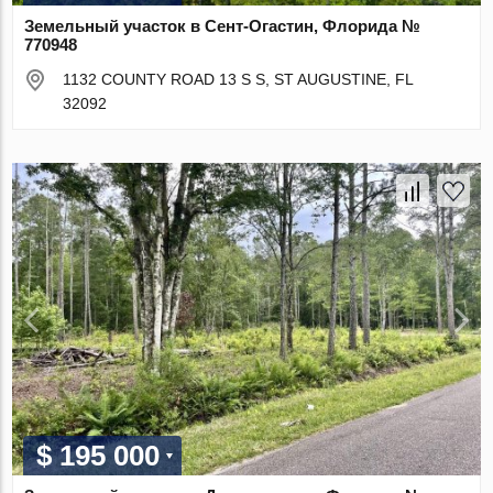
Земельный участок в Сент-Огастин, Флорида №
770948
1132 COUNTY ROAD 13 S S, ST AUGUSTINE, FL
32092
$ 195 000