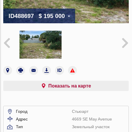
ID488697
$ 195 000
Показать на карте
Город
Стьюарт
Адрес
4669 SE May Avenue
Тип
Земельный участок