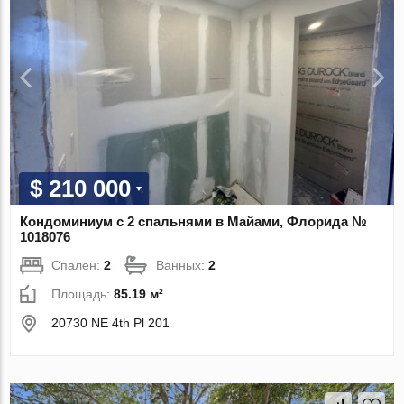
$ 210 000
Кондоминиум с 2 спальнями в Майами, Флорида №
1018076
Спален:
2
Ванных:
2
Площадь:
85.19 м²
20730 NE 4th Pl 201