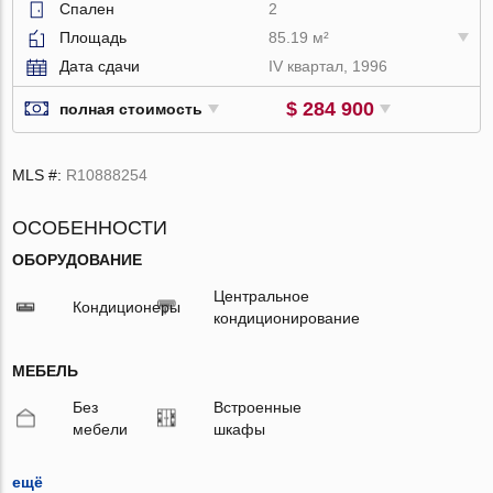
Спален
2
Площадь
85.19 м²
Дата сдачи
IV квартал, 1996
$ 284 900
полная стоимость
MLS #:
R10888254
ОСОБЕННОСТИ
ОБОРУДОВАНИЕ
Центральное
Кондиционеры
кондиционирование
МЕБЕЛЬ
Без
Встроенные
мебели
шкафы
ещё