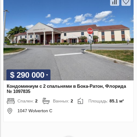
$ 290 000
Кондоминиум с 2 спальнями в Бока-Ратон, Флорида
№ 1097835
Спален:
2
Ванных:
2
Площадь:
85.1 м²
1047 Wolverton C