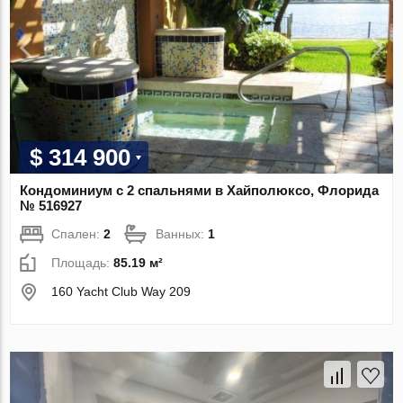
$ 314 900
Кондоминиум с 2 спальнями в Хайполюксо, Флорида
№ 516927
Спален:
2
Ванных:
1
Площадь:
85.19 м²
160 Yacht Club Way 209