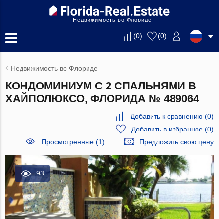
Недвижимость во Флориде
(
0
)
(
0
)
Недвижимость во Флориде
КОНДОМИНИУМ С 2 СПАЛЬНЯМИ В
ХАЙПОЛЮКСО, ФЛОРИДА № 489064
Добавить к сравнению
(
0
)
Добавить в избранное
(
0
)
Просмотренные (1)
Предложить свою цену
93