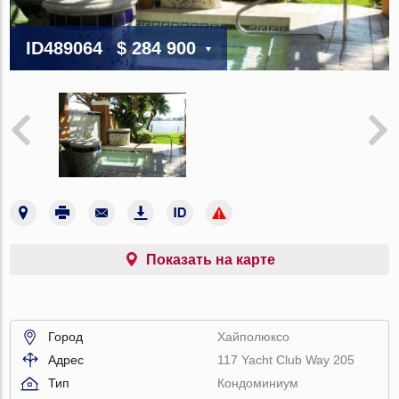
ID489064
$ 284 900
Показать на карте
Город
Хайполюксо
Адрес
117 Yacht Club Way 205
Тип
Кондоминиум