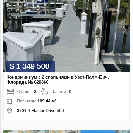
$ 1 349 500
Кондоминиум с 2 спальнями в Уэст-Палм-Бич,
Флорида № 629860
Спален:
2
Ванных:
2
Площадь:
109.44 м²
3901 S Flagler Drive 503