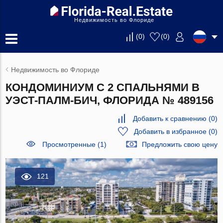
Недвижимость во Флориде
(
0
)
(
0
)
Недвижимость во Флориде
КОНДОМИНИУМ С 2 СПАЛЬНЯМИ В
УЭСТ-ПАЛМ-БИЧ, ФЛОРИДА № 489156
Добавить к сравнению
(
0
)
Добавить в избранное
(
0
)
Просмотренные (1)
Предложить свою цену
121