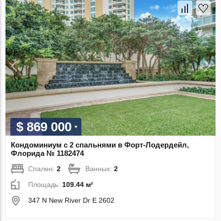
$ 869 000
Кондоминиум с 2 спальнями в Форт-Лодердейл,
Флорида № 1182474
Спален:
2
Ванных:
2
Площадь:
109.44 м²
347 N New River Dr E 2602