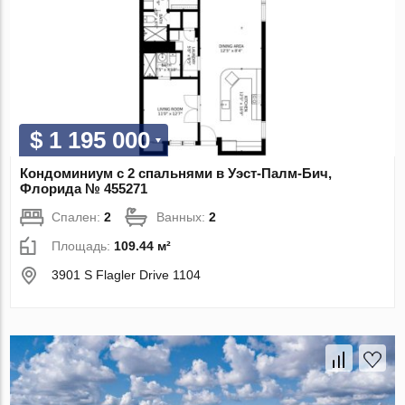
$ 1 195 000
Кондоминиум с 2 спальнями в Уэст-Палм-Бич,
Флорида № 455271
Спален:
2
Ванных:
2
Площадь:
109.44 м²
3901 S Flagler Drive 1104