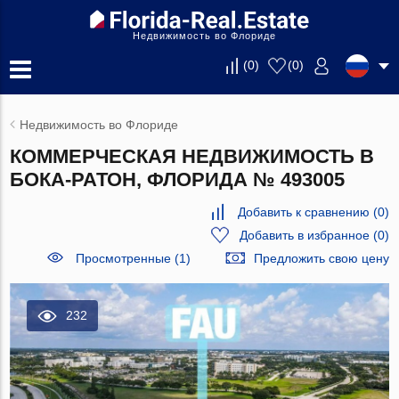
Недвижимость во Флориде
(
0
)
(
0
)
Недвижимость во Флориде
КОММЕРЧЕСКАЯ НЕДВИЖИМОСТЬ В
БОКА-РАТОН, ФЛОРИДА № 493005
Добавить к сравнению
(
0
)
Добавить в избранное
(
0
)
Просмотренные (1)
Предложить свою цену
232