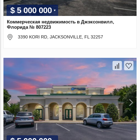
$ 5 000 000
Коммерческая недвижимость в Джэксонвилл,
Флорида № 807223
3390 KORI RD, JACKSONVILLE, FL 32257