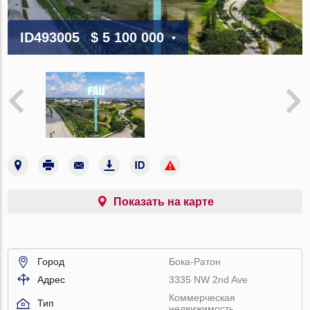
ID493005
$ 5 100 000
Показать на карте
Город
Бока-Ратон
Адрес
3335 NW 2nd Ave
Коммерческая
Тип
недвижимость