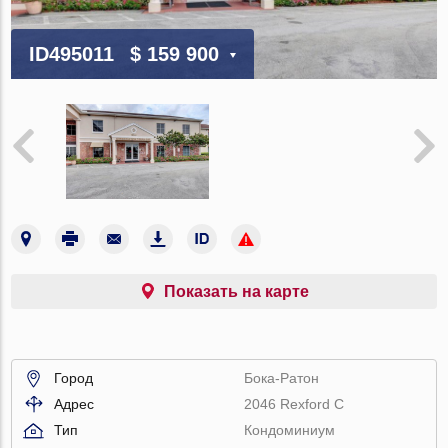
ID495011
$ 159 900
Показать на карте
Город
Бока-Ратон
Адрес
2046 Rexford C
Тип
Кондоминиум