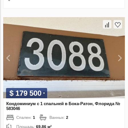
$ 179 500
Кондоминиум с 1 спальней в Бока-Ратон, Флорида №
583046
Спален:
1
Ванных:
2
Площадь:
69.86 м²