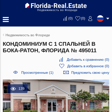
Недвижимость во Флориде
(
0
)
(
0
)
Недвижимость во Флориде
КОНДОМИНИУМ С 1 СПАЛЬНЕЙ В
БОКА-РАТОН, ФЛОРИДА № 495011
Добавить к сравнению
(
0
)
Добавить в избранное
(
0
)
Просмотренные (1)
Предложить свою цену
139