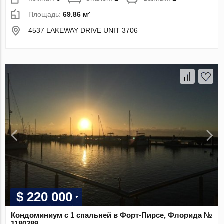
Площадь:
69.86 м²
4537 LAKEWAY DRIVE UNIT 3706
$ 220 000
Кондоминиум с 1 спальней в Форт-Пирсе, Флорида №
1180289