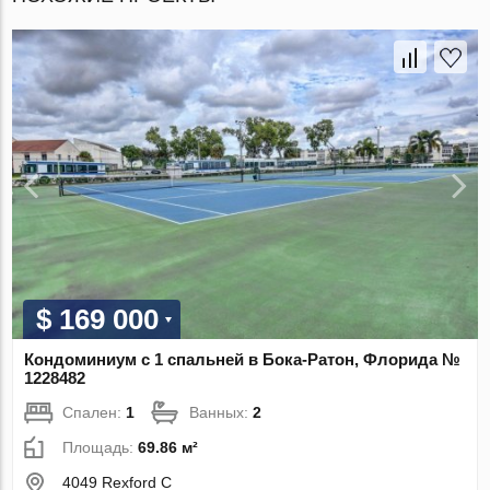
$ 169 000
Кондоминиум с 1 спальней в Бока-Ратон, Флорида №
1228482
Спален:
1
Ванных:
2
Площадь:
69.86 м²
4049 Rexford C