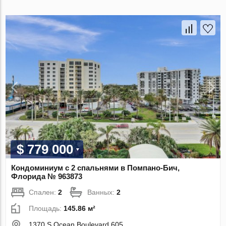
$ 779 000
Кондоминиум с 2 спальнями в Помпано-Бич,
Флорида № 963873
Спален:
2
Ванных:
2
Площадь:
145.86 м²
1370 S Ocean Boulevard 605