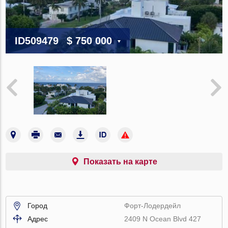
ID509479
$ 750 000
Показать на карте
Город
Форт-Лодердейл
Адрес
2409 N Ocean Blvd 427