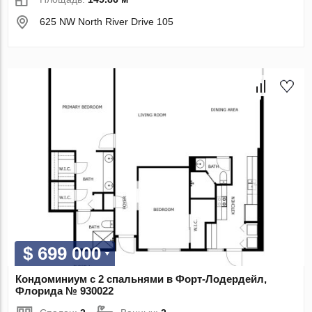
625 NW North River Drive 105
$ 699 000
Кондоминиум с 2 спальнями в Форт-Лодердейл,
Флорида № 930022