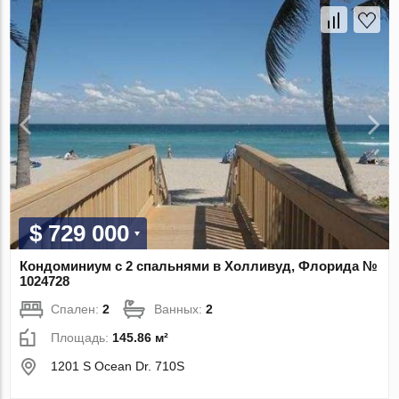
$ 729 000
Кондоминиум с 2 спальнями в Холливуд, Флорида №
1024728
Спален:
2
Ванных:
2
Площадь:
145.86 м²
1201 S Ocean Dr. 710S