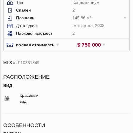
Тип
Кондоминиум
Спален
2
Площадь
145.86 м²
Дата сдачи
IV квартал, 2008
Парковочных мест
2
$ 750 000
полная стоимость
MLS #:
F10381849
РАСПОЛОЖЕНИЕ
ВИД
Красивый
вид
ОСОБЕННОСТИ