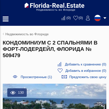
Недвижимость во Флориде
(
0
)
(
0
)
Недвижимость во Флориде
КОНДОМИНИУМ С 2 СПАЛЬНЯМИ В
ФОРТ-ЛОДЕРДЕЙЛ, ФЛОРИДА №
509479
Добавить к сравнению
(
0
)
Добавить в избранное
(
0
)
Просмотренные (1)
Предложить свою цену
130