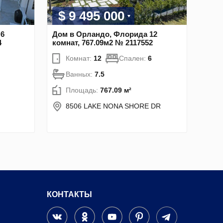
$ 9 495 000
 6
Дом в Орландо, Флорида 12
4
комнат, 767.09м2 № 2117552
Комнат:
12
Спален:
6
Ванных:
7.5
Площадь:
767.09 м²
8506 LAKE NONA SHORE DR
КОНТАКТЫ