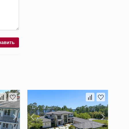
равить