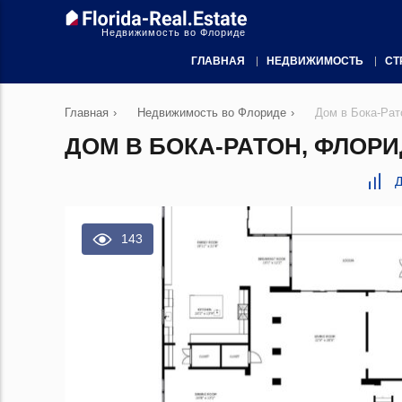
Недвижимость во Флориде
ГЛАВНАЯ
НЕДВИЖИМОСТЬ
СТ
Главная
›
Недвижимость во Флориде
›
Дом в Бока-Рат
ДОМ В БОКА-РАТОН, ФЛОРИД
Д
143