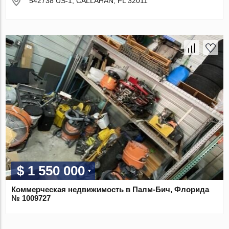
542738 US-1, CALLAHAN, FL 32011
$ 1 550 000
Коммерческая недвижимость в Палм-Бич, Флорида
№ 1009727