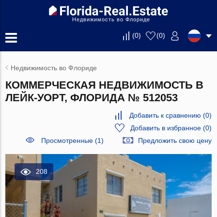
Недвижимость во Флориде
(
0
)
(
0
)
Недвижимость во Флориде
КОММЕРЧЕСКАЯ НЕДВИЖИМОСТЬ В
ЛЕЙК-УОРТ, ФЛОРИДА № 512053
Добавить к сравнению
(
0
)
Добавить в избранное
(
0
)
Просмотренные (1)
Предложить свою цену
208