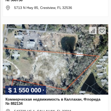
5713 N Hwy 85, Crestview, FL 32536
$ 1 550 000
Коммерческая недвижимость в Каллахан, Флорида
№ 882134