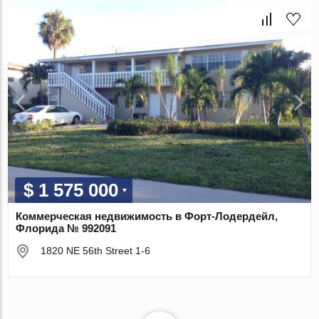
$ 1 575 000
Коммерческая недвижимость в Форт-Лодердейл,
Флорида № 992091
1820 NE 56th Street 1-6