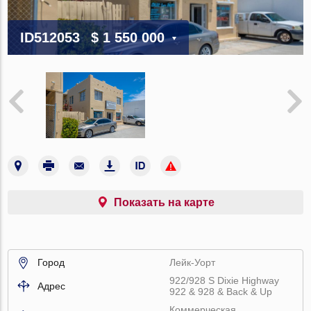
ID512053
$ 1 550 000
Показать на карте
Город
Лейк-Уорт
922/928 S Dixie Highway
Адрес
922 & 928 & Back & Up
Коммерческая