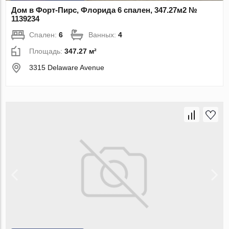
Дом в Форт-Пирс, Флорида 6 спален, 347.27м2 №
1139234
Спален:
6
Ванных:
4
Площадь:
347.27 м²
3315 Delaware Avenue