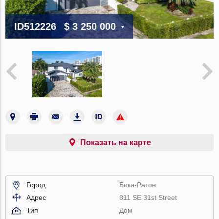
ID512226
$ 3 250 000
Показать на карте
Город
Бока-Ратон
Адрес
811 SE 31st Street
Тип
Дом