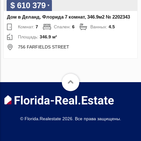
$ 610 379
Дом в Деланд, Флорида 7 комнат, 346.9м2 № 2202343
Комнат:
7
Спален:
6
Ванных:
4.5
Площадь:
346.9 м²
756 FARFIELDS STREET
© Florida.Realestate 2026. Все права защищены.