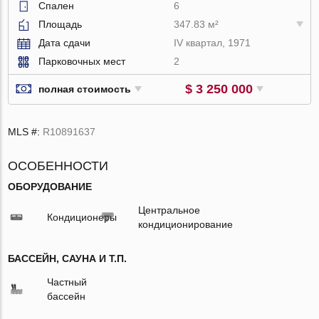
Спален
6
Площадь
347.83 м²
Дата сдачи
IV квартал, 1971
Парковочных мест
2
$ 3 250 000
полная стоимость
MLS #:
R10891637
ОСОБЕННОСТИ
ОБОРУДОВАНИЕ
Центральное
Кондиционеры
кондиционирование
БАССЕЙН, САУНА И Т.П.
Частный
бассейн