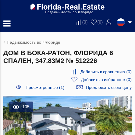
Недвижимость во Флориде
(
0
)
(
0
)
Недвижимость во Флориде
ДОМ В БОКА-РАТОН, ФЛОРИДА 6
СПАЛЕН, 347.83М2 № 512226
Добавить к сравнению
(
0
)
Добавить в избранное
(
0
)
Просмотренные (1)
Предложить свою цену
105