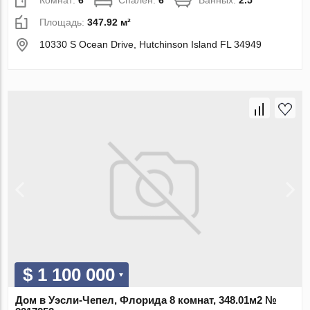
Комнат:
6
Спален:
6
Ванных:
2.5
Площадь:
347.92 м²
10330 S Ocean Drive, Hutchinson Island FL 34949
$ 1 100 000
Дом в Уэсли-Чепел, Флорида 8 комнат, 348.01м2 №