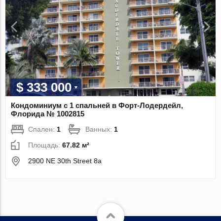
$ 333 000
Кондоминиум с 1 спальней в Форт-Лодердейл,
Флорида № 1002815
Спален:
1
Ванных:
1
Площадь:
67.82 м²
2900 NE 30th Street 8a