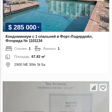
$ 285 000
Кондоминиум с 1 спальней в Форт-Лодердейл,
Флорида № 1101134
Спален:
1
Ванных:
1
Площадь:
67.82 м²
2900 NE 30th St 5a