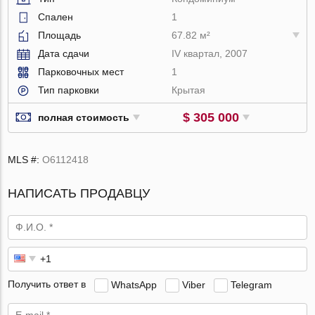
Спален
1
Площадь
67.82 м²
Дата сдачи
IV квартал, 2007
Парковочных мест
1
Тип парковки
Крытая
$ 305 000
полная стоимость
MLS #:
O6112418
НАПИСАТЬ ПРОДАВЦУ
Получить ответ в
WhatsApp
Viber
Telegram