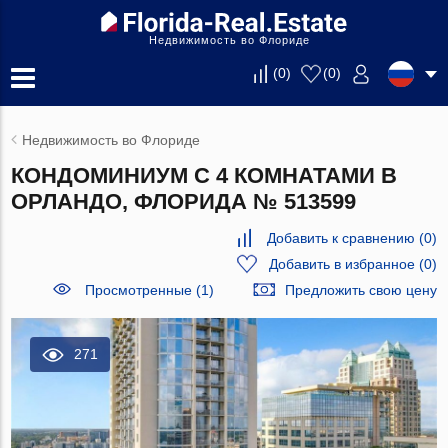
Недвижимость во Флориде
(
0
)
(
0
)
Недвижимость во Флориде
КОНДОМИНИУМ С 4 КОМНАТАМИ В
ОРЛАНДО, ФЛОРИДА № 513599
Добавить к сравнению
(
0
)
Добавить в избранное
(
0
)
Просмотренные (1)
Предложить свою цену
271