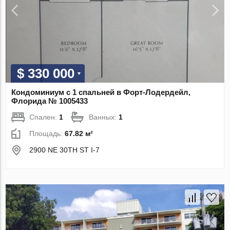
$ 330 000
Кондоминиум с 1 спальней в Форт-Лодердейл,
Флорида № 1005433
Спален:
1
Ванных:
1
Площадь:
67.82 м²
2900 NE 30TH ST I-7