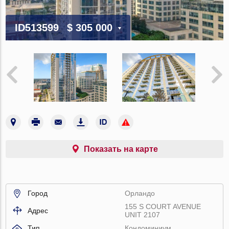
ID513599
$ 305 000
Показать на карте
Город
Орландо
155 S COURT AVENUE
Адрес
UNIT 2107
Тип
Кондоминиум