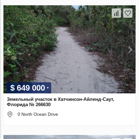
$ 649 000
Земельный участок в Хатчинсон-Айленд-Саут,
Флорида № 266630
0 North Ocean Drive