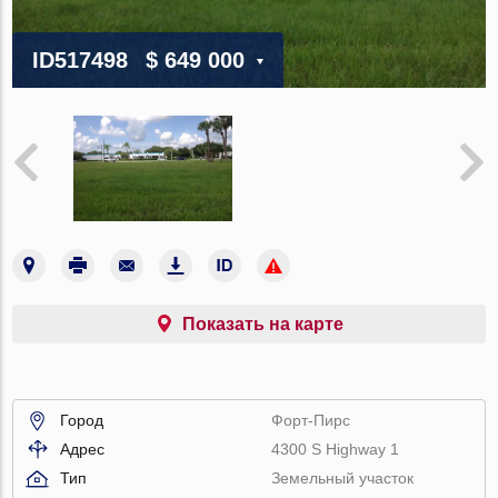
ID517498
$ 649 000
Показать на карте
Город
Форт-Пирс
Адрес
4300 S Highway 1
Тип
Земельный участок