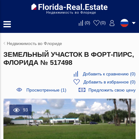
Недвижимость во Флориде
(
0
)
(
0
)
Недвижимость во Флориде
ЗЕМЕЛЬНЫЙ УЧАСТОК В ФОРТ-ПИРС,
ФЛОРИДА № 517498
Добавить к сравнению
(
0
)
Добавить в избранное
(
0
)
Просмотренные (1)
Предложить свою цену
93