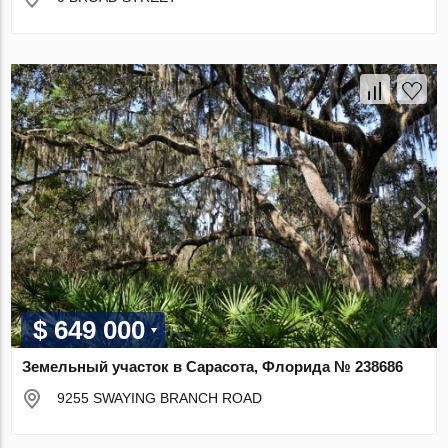
$ 649 000
Земельный участок в Сарасота, Флорида № 238686
9255 SWAYING BRANCH ROAD