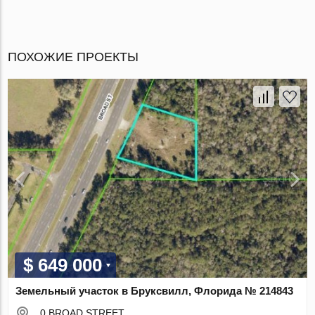
ПОХОЖИЕ ПРОЕКТЫ
$ 649 000
Земельный участок в Бруксвилл, Флорида № 214843
0 BROAD STREET