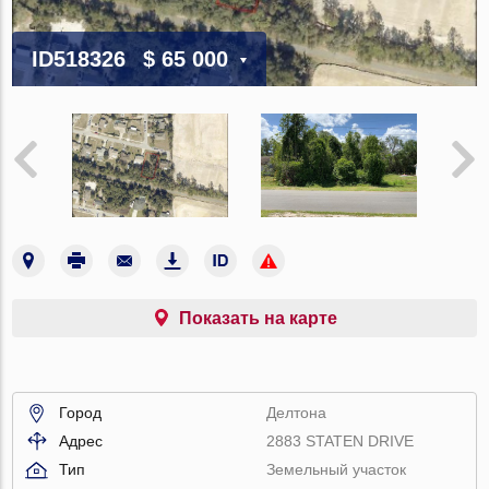
ID518326
$ 65 000
Показать на карте
Город
Делтона
Адрес
2883 STATEN DRIVE
Тип
Земельный участок