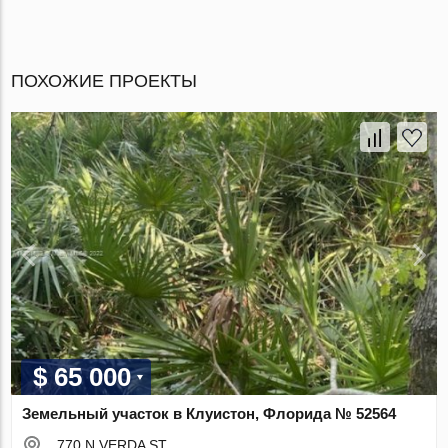
ПОХОЖИЕ ПРОЕКТЫ
$ 65 000
Земельный участок в Клуистон, Флорида № 52564
770 N VERDA ST