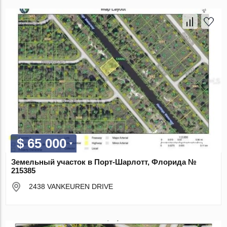
$ 65 000
Земельный участок в Порт-Шарлотт, Флорида №
215385
2438 VANKEUREN DRIVE