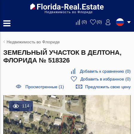
Недвижимость во Флориде
(
0
)
(
0
)
Недвижимость во Флориде
ЗЕМЕЛЬНЫЙ УЧАСТОК В ДЕЛТОНА,
ФЛОРИДА № 518326
Добавить к сравнению
(
0
)
Добавить в избранное
(
0
)
Просмотренные (1)
Предложить свою цену
114