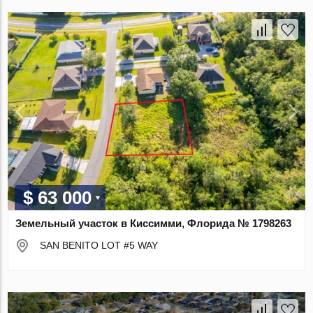
$ 63 000
Земельный участок в Киссимми, Флорида № 1798263
SAN BENITO LOT #5 WAY