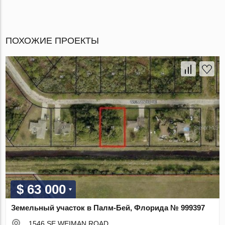
ПОХОЖИЕ ПРОЕКТЫ
$ 63 000
Земельный участок в Палм-Бей, Флорида № 999397
1546 SE WEIMAN ROAD