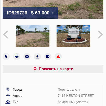
ID529726
$ 63 000
Показать на карте
Город
Порт-Шарлотт
Адрес
7412 HESTON STREET
Тип
Земельный участок