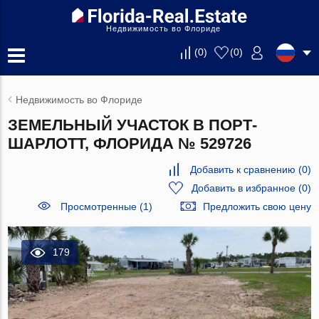
Недвижимость во Флориде
(
0
)
(
0
)
Недвижимость во Флориде
ЗЕМЕЛЬНЫЙ УЧАСТОК В ПОРТ-
ШАРЛОТТ, ФЛОРИДА № 529726
Добавить к сравнению
(
0
)
Добавить в избранное
(
0
)
Просмотренные (1)
Предложить свою цену
179