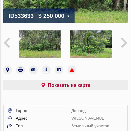
ID533633
$ 250 000
Показать на карте
Город
Деланд
Адрес
WILSON AVENUE
Тип
Земельный участок