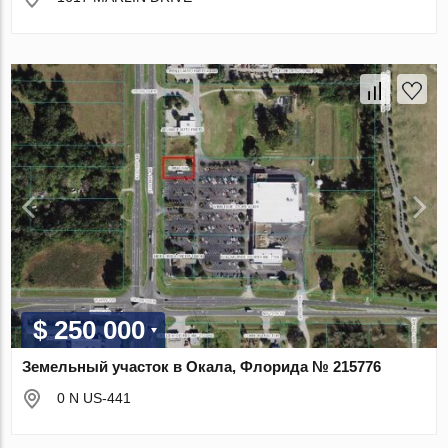
$ 250 000
Земельный участок в Окала, Флорида № 215776
0 N US-441