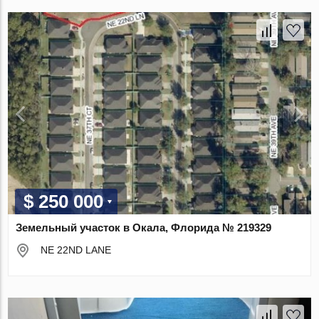
$ 250 000
Земельный участок в Окала, Флорида № 219329
NE 22ND LANE