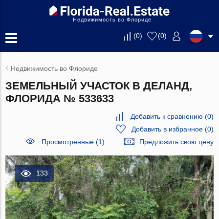
Недвижимость во Флориде
(
0
)
(
0
)
Недвижимость во Флориде
ЗЕМЕЛЬНЫЙ УЧАСТОК В ДЕЛАНД,
ФЛОРИДА № 533633
Добавить к сравнению
(
0
)
Добавить в избранное
(
0
)
Просмотренные (1)
Предложить свою цену
133