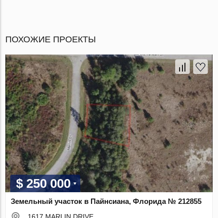
ПОХОЖИЕ ПРОЕКТЫ
$ 250 000
Земельный участок в Пайнсиана, Флорида № 212855
1617 MARLIN DRIVE