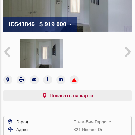
ID541846
$ 919 000
Показать на карте
Город
Палм-Бич-Гарденс
Адрес
821 Niemen Dr