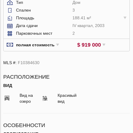
Тип
Дом
Спален
3
Площадь
188.41 м²
Дата сдачи
IV квартал, 2003
Парковочных мест
2
$ 919 000
полная стоимость
MLS #:
F10384630
РАСПОЛОЖЕНИЕ
ВИД
Вид на
Красивый
озеро
вид
ОСОБЕННОСТИ