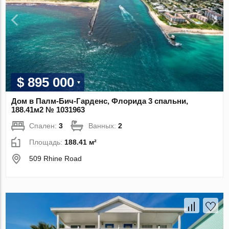
$ 895 000
Дом в Палм-Бич-Гарденс, Флорида 3 спальни,
188.41м2 № 1031963
Спален:
3
Ванных:
2
Площадь:
188.41 м²
509 Rhine Road