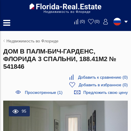
Недвижимость во Флориде
(
0
)
(
0
)
Недвижимость во Флориде
ДОМ В ПАЛМ-БИЧ-ГАРДЕНС,
ФЛОРИДА 3 СПАЛЬНИ, 188.41М2 №
541846
Добавить к сравнению
(
0
)
Добавить в избранное
(
0
)
Просмотренные (1)
Предложить свою цену
95