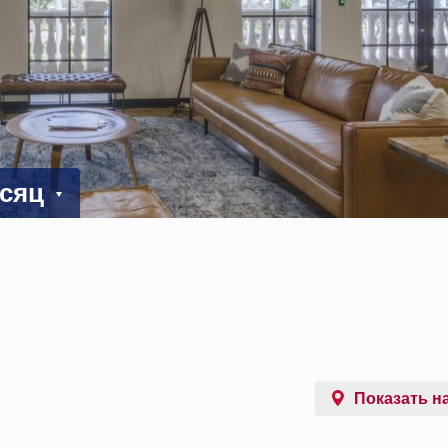
есяц
Показать на