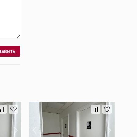
равить