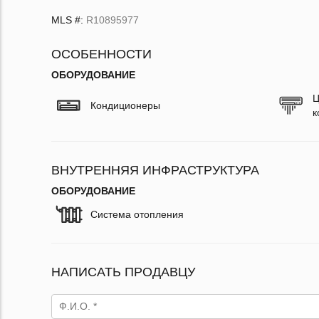
MLS #:
R10895977
ОСОБЕННОСТИ
ОБОРУДОВАНИЕ
Ц
Кондиционеры
к
ВНУТРЕННЯЯ ИНФРАСТРУКТУРА
ОБОРУДОВАНИЕ
Система отопления
НАПИСАТЬ ПРОДАВЦУ