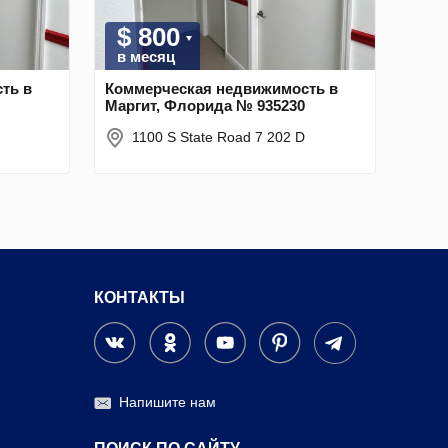
$ 800
в месяц
ть в
Коммерческая недвижимость в
Маргит, Флорида № 935230
1100 S State Road 7 202 D
КОНТАКТЫ
Напишите нам