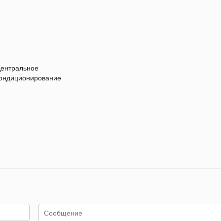
ентральное
ондиционирование