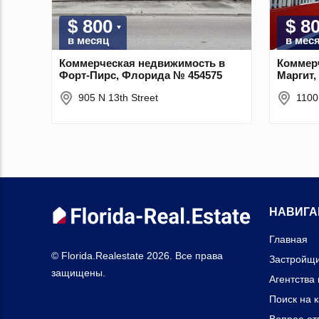
$ 800
$ 8
в месяц
в мес
Коммерческая недвижимость в
Коммер
Форт-Пирс, Флорида № 454575
Маргит,
905 N 13th Street
1100
НАВИГА
Главная
© Florida.Realestate 2026. Все права
Застройщ
защищены.
Агентства
Поиск на 