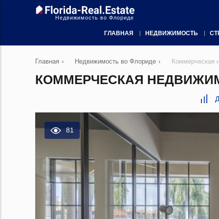
Недвижимость во Флориде
ГЛАВНАЯ
НЕДВИЖИМОСТЬ
СТ
Главная
›
Недвижимость во Флориде
›
Коммерческая 
КОММЕРЧЕСКАЯ НЕДВИЖИМО
Д
81