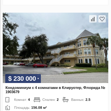
$ 230 000
Кондоминиум с 4 комнатами в Клируотер, Флорида №
1903679
Комнат:
4
Спален:
2
Ванных:
2.5
Площадь:
156.08 м²