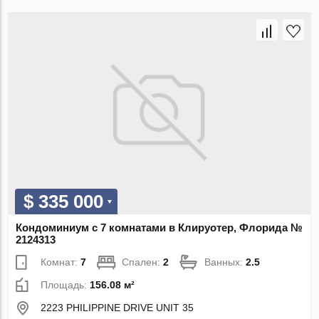
$ 335 000
Кондоминиум с 7 комнатами в Клируотер, Флорида №
2124313
Комнат:
7
Спален:
2
Ванных:
2.5
Площадь:
156.08 м²
2223 PHILIPPINE DRIVE UNIT 35