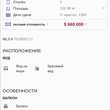
Спален
2
Площадь
155.98 м²
Дата сдачи
IV квартал, 1984
$ 660 000
полная стоимость
MLS #:
R10895712
РАСПОЛОЖЕНИЕ
ВИД
Вид на
Красивый
море
вид
ОСОБЕННОСТИ
БАЛКОН
Балкон