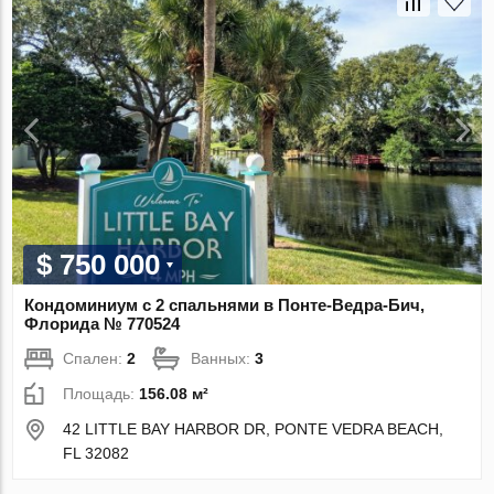
$ 750 000
Кондоминиум с 2 спальнями в Понте-Ведра-Бич,
Флорида № 770524
Спален:
2
Ванных:
3
Площадь:
156.08 м²
42 LITTLE BAY HARBOR DR, PONTE VEDRA BEACH,
FL 32082