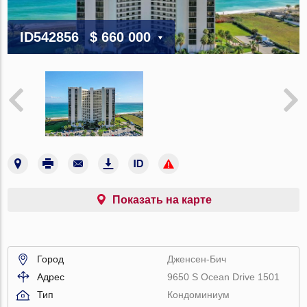
ID542856
$ 660 000
Показать на карте
Город
Дженсен-Бич
Адрес
9650 S Ocean Drive 1501
Тип
Кондоминиум