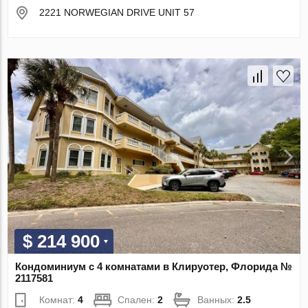
2221 NORWEGIAN DRIVE UNIT 57
$ 214 900
Кондоминиум с 4 комнатами в Клируотер, Флорида №
2117581
Комнат:
4
Спален:
2
Ванных:
2.5