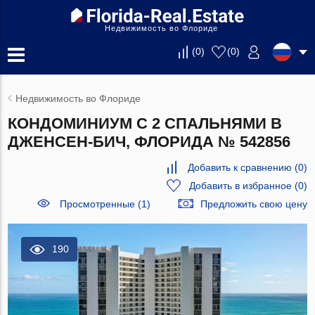
Недвижимость во Флориде
(
0
)
(
0
)
Недвижимость во Флориде
КОНДОМИНИУМ С 2 СПАЛЬНЯМИ В
ДЖЕНСЕН-БИЧ, ФЛОРИДА № 542856
Добавить к сравнению
(
0
)
Добавить в избранное
(
0
)
Просмотренные (1)
Предложить свою цену
190