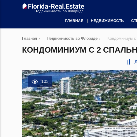
Недвижимость во Флориде
ГЛАВНАЯ
НЕДВИЖИМОСТЬ
СТ
Главная
›
Недвижимость во Флориде
›
Кондоминиум с
КОНДОМИНИУМ С 2 СПАЛЬН
Д
103