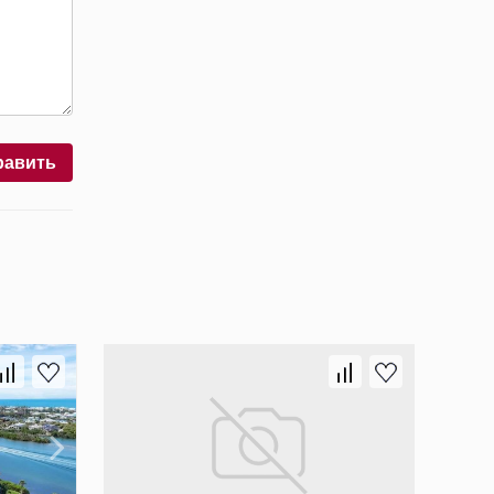
равить