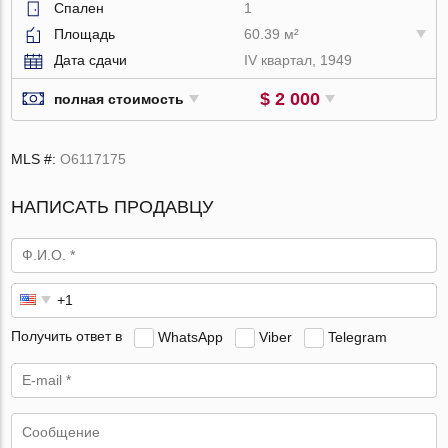
Спален
1
Площадь
60.39 м²
Дата сдачи
IV квартал, 1949
$ 2 000
полная стоимость
MLS #:
O6117175
НАПИСАТЬ ПРОДАВЦУ
Получить ответ в
WhatsApp
Viber
Telegram