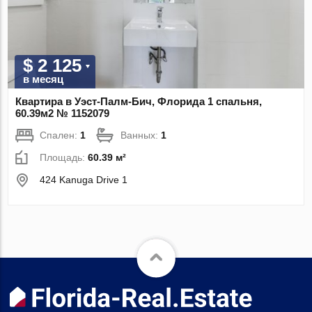
$ 2 125
в месяц
Квартира в Уэст-Палм-Бич, Флорида 1 спальня,
60.39м2 № 1152079
Спален:
1
Ванных:
1
Площадь:
60.39 м²
424 Kanuga Drive 1