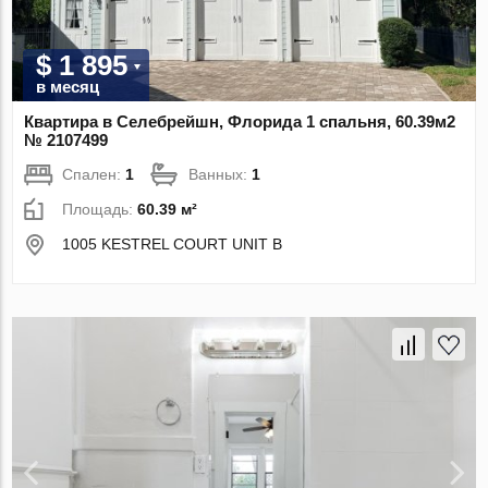
$ 1 895
в месяц
Квартира в Селебрейшн, Флорида 1 спальня, 60.39м2
№ 2107499
Спален:
1
Ванных:
1
Площадь:
60.39 м²
1005 KESTREL COURT UNIT B