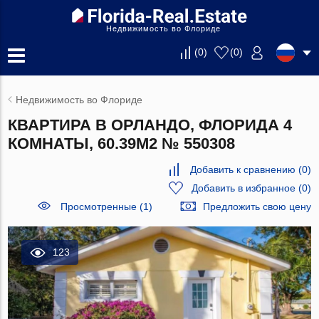
Недвижимость во Флориде
(
0
)
(
0
)
Недвижимость во Флориде
КВАРТИРА В ОРЛАНДО, ФЛОРИДА 4
КОМНАТЫ, 60.39М2 № 550308
Добавить к сравнению
(
0
)
Добавить в избранное
(
0
)
Просмотренные (1)
Предложить свою цену
123