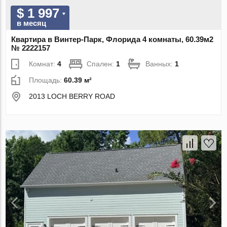
$ 1 997
в месяц
Квартира в Винтер-Парк, Флорида 4 комнаты, 60.39м2
№ 2222157
Комнат:
4
Спален:
1
Ванных:
1
Площадь:
60.39 м²
2013 LOCH BERRY ROAD