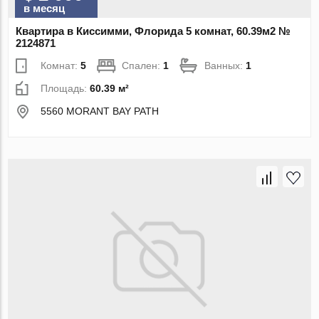
в месяц
Квартира в Киссимми, Флорида 5 комнат, 60.39м2 №
2124871
Комнат:
5
Спален:
1
Ванных:
1
Площадь:
60.39 м²
5560 MORANT BAY PATH