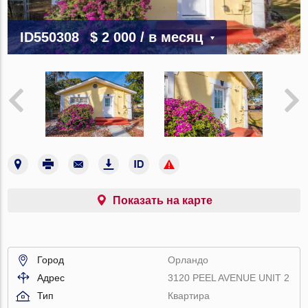
ID550308
$ 2 000
/ в месяц
Показать на карте
Город
Орландо
Адрес
3120 PEEL AVENUE UNIT 2
Тип
Квартира