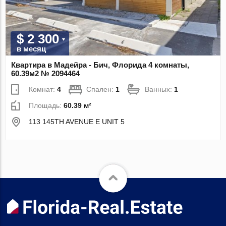
$ 2 300
в месяц
Квартира в Мадейра - Бич, Флорида 4 комнаты,
60.39м2 № 2094464
Комнат:
4
Спален:
1
Ванных:
1
Площадь:
60.39 м²
113 145TH AVENUE E UNIT 5