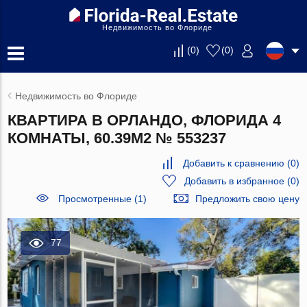
Недвижимость во Флориде
(
0
)
(
0
)
Недвижимость во Флориде
КВАРТИРА В ОРЛАНДО, ФЛОРИДА 4
КОМНАТЫ, 60.39М2 № 553237
Добавить к сравнению
(
0
)
Добавить в избранное
(
0
)
Просмотренные (1)
Предложить свою цену
77