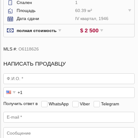
Спален
1
Площадь
60.39 м²
Дата сдачи
IV квартал, 1946
$ 2 500
полная стоимость
MLS #:
O6118626
НАПИСАТЬ ПРОДАВЦУ
Получить ответ в
WhatsApp
Viber
Telegram