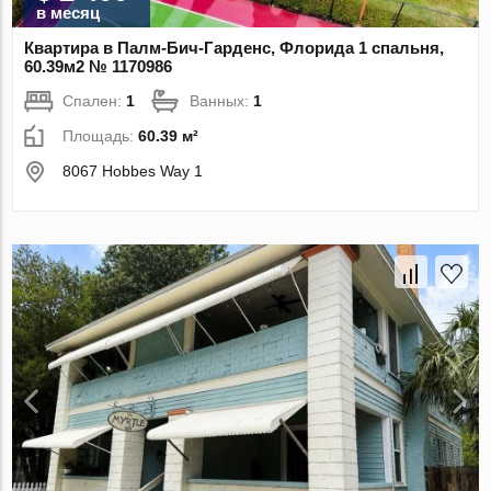
в месяц
Квартира в Палм-Бич-Гарденс, Флорида 1 спальня,
60.39м2 № 1170986
Спален:
1
Ванных:
1
Площадь:
60.39 м²
8067 Hobbes Way 1