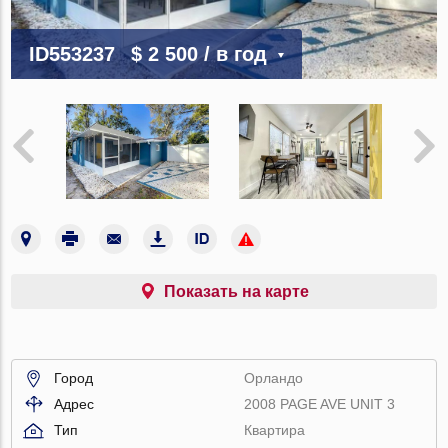
ID553237
$ 2 500
/ в год
Показать на карте
Город
Орландо
Адрес
2008 PAGE AVE UNIT 3
Тип
Квартира