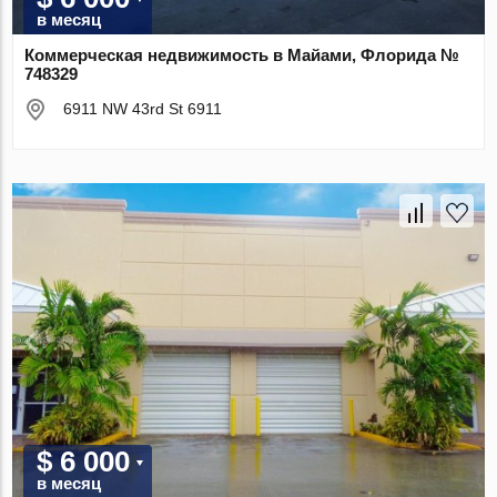
в месяц
Коммерческая недвижимость в Майами, Флорида №
748329
6911 NW 43rd St 6911
$ 6 000
в месяц