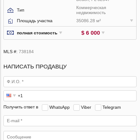
Коммерческая
Тип
недвижимость
Площадь участка
35086.28 м²
$ 6 000
полная стоимость
MLS #:
738184
НАПИСАТЬ ПРОДАВЦУ
Получить ответ в
WhatsApp
Viber
Telegram