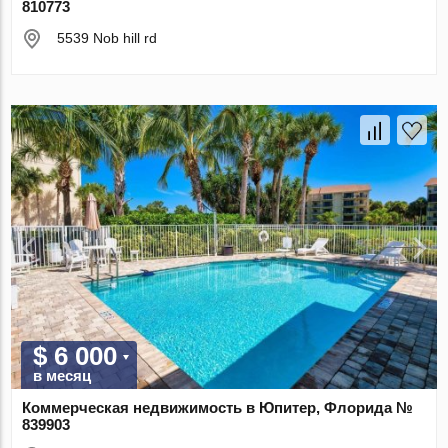
810773
5539 Nob hill rd
$ 6 000
в месяц
Коммерческая недвижимость в Юпитер, Флорида №
839903