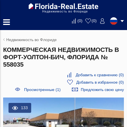
Недвижимость во Флориде
(
0
)
(
0
)
Недвижимость во Флориде
КОММЕРЧЕСКАЯ НЕДВИЖИМОСТЬ В
ФОРТ-УОЛТОН-БИЧ, ФЛОРИДА №
558035
Добавить к сравнению
(
0
)
Добавить в избранное
(
0
)
Просмотренные (1)
Предложить свою цену
133