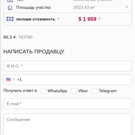
Площадь участка
2023.43 м²
$ 1 959
полная стоимость
MLS #:
783780
НАПИСАТЬ ПРОДАВЦУ
Получить ответ в
WhatsApp
Viber
Telegram