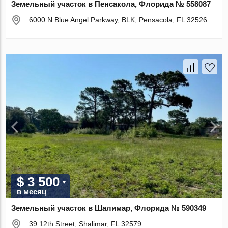
Земельный участок в Пенсакола, Флорида № 558087
6000 N Blue Angel Parkway, BLK, Pensacola, FL 32526
$ 3 500
в месяц
Земельный участок в Шалимар, Флорида № 590349
39 12th Street, Shalimar, FL 32579