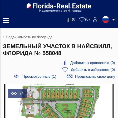
Недвижимость во Флориде
(
0
)
(
0
)
Недвижимость во Флориде
ЗЕМЕЛЬНЫЙ УЧАСТОК В НАЙСВИЛЛ,
ФЛОРИДА № 558048
Добавить к сравнению
(
0
)
Добавить в избранное
(
0
)
Просмотренные (1)
Предложить свою цену
74