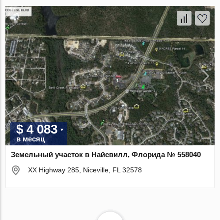
$ 4 083
в месяц
Земельный участок в Найсвилл, Флорида № 558040
XX Highway 285, Niceville, FL 32578