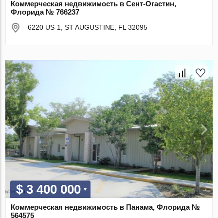
Коммерческая недвижимость в Сент-Огастин,
Флорида № 766237
6220 US-1, ST AUGUSTINE, FL 32095
$ 3 400 000
Коммерческая недвижимость в Панама, Флорида №
564575