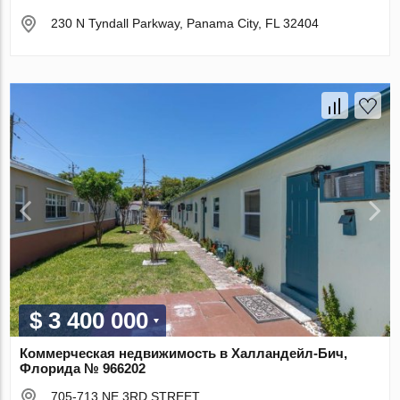
230 N Tyndall Parkway, Panama City, FL 32404
$ 3 400 000
Коммерческая недвижимость в Халландейл-Бич,
Флорида № 966202
705-713 NE 3RD STREET