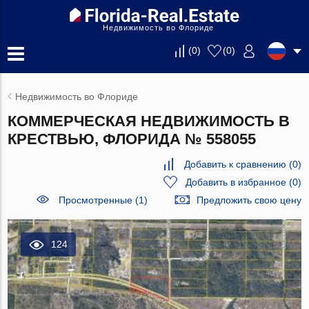
Недвижимость во Флориде
(
0
)
(
0
)
Недвижимость во Флориде
КОММЕРЧЕСКАЯ НЕДВИЖИМОСТЬ В
КРЕСТВЬЮ, ФЛОРИДА № 558055
Добавить к сравнению
(
0
)
Добавить в избранное
(
0
)
Просмотренные (1)
Предложить свою цену
124