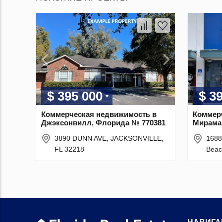
$ 395 000
$ 3
Коммерческая недвижимость в
Коммер
Джэксонвилл, Флорида № 770381
Мирама
3890 DUNN AVE, JACKSONVILLE,
1688
FL 32218
Beac