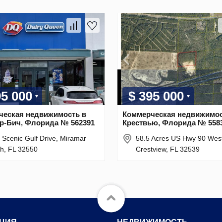
95 000
$ 395 000
ческая недвижимость в
Коммерческая недвижимос
р-Бич, Флорида № 562391
Крествью, Флорида № 558
 Scenic Gulf Drive, Miramar
58.5 Acres US Hwy 90 Wes
h, FL 32550
Crestview, FL 32539