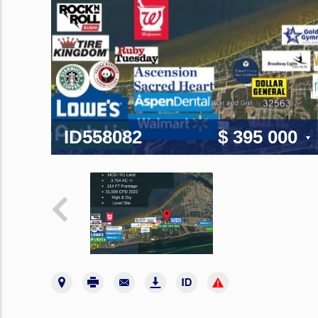
ID558082
$ 395 000