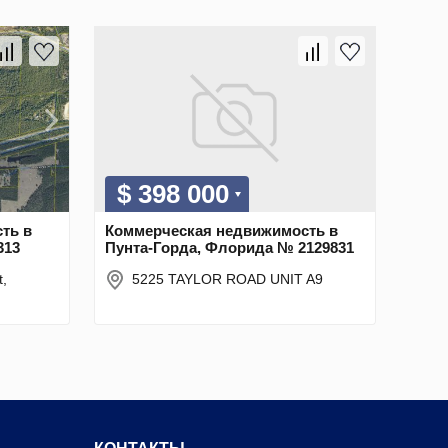
$ 398 000
ть в
Коммерческая недвижимость в
313
Пунта-Горда, Флорида № 2129831
t,
5225 TAYLOR ROAD UNIT A9