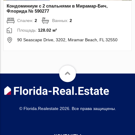
Кондоминиум с 2 спальнями в Мирамар-Бич,
Флорида № 590277
Спален:
2
Ванных:
2
Площадь:
128.02 м²
90 Seascape Drive, 3202, Miramar Beach, FL 32550
© Florida.Realestate 2026. Все права защищены.