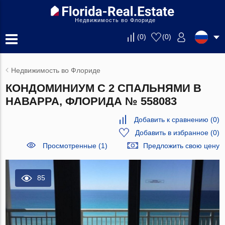
Недвижимость во Флориде
(
0
)
(
0
)
Недвижимость во Флориде
КОНДОМИНИУМ С 2 СПАЛЬНЯМИ В
НАВАРРА, ФЛОРИДА № 558083
Добавить к сравнению
(
0
)
Добавить в избранное
(
0
)
Просмотренные (1)
Предложить свою цену
85