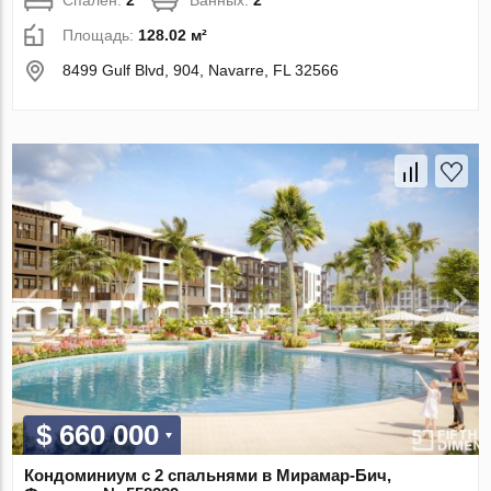
Спален:
2
Ванных:
2
Площадь:
128.02 м²
8499 Gulf Blvd, 904, Navarre, FL 32566
$ 660 000
Кондоминиум с 2 спальнями в Мирамар-Бич,