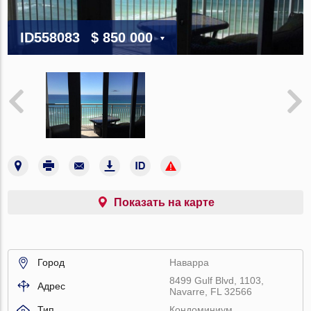
ID558083
$ 850 000
Показать на карте
Город
Наварра
8499 Gulf Blvd, 1103,
Адрес
Navarre, FL 32566
Тип
Кондоминиум