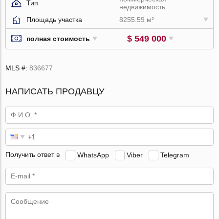
Тип
недвижимость
Площадь участка
8255.59 м²
$ 549 000
полная стоимость
MLS #:
836677
НАПИСАТЬ ПРОДАВЦУ
Получить ответ в
WhatsApp
Viber
Telegram