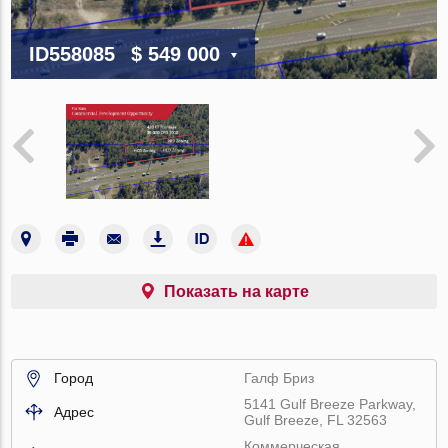
ID558085
$ 549 000
Показать на карте
Город
Галф Бриз
5141 Gulf Breeze Parkway,
Адрес
Gulf Breeze, FL 32563
Коммерческая