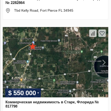
№ 2282864
Tbd Kelly Road, Fort Pierce FL 34945
$ 550 000
Коммерческая недвижимость в Старк, Флорида №
817798