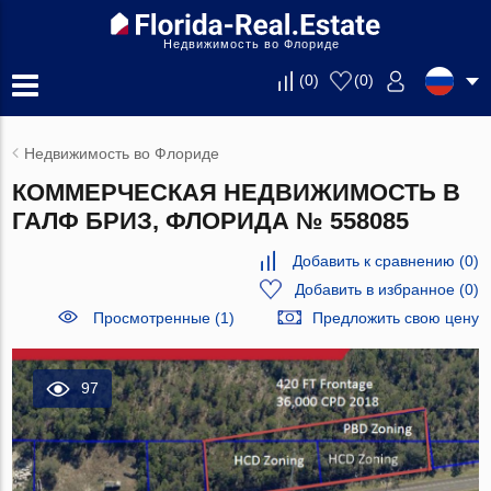
Недвижимость во Флориде
(
0
)
(
0
)
Недвижимость во Флориде
КОММЕРЧЕСКАЯ НЕДВИЖИМОСТЬ В
ГАЛФ БРИЗ, ФЛОРИДА № 558085
Добавить к сравнению
(
0
)
Добавить в избранное
(
0
)
Просмотренные (1)
Предложить свою цену
97