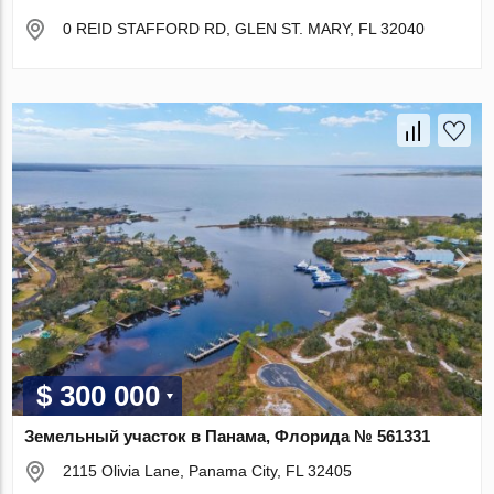
0 REID STAFFORD RD, GLEN ST. MARY, FL 32040
$ 300 000
Земельный участок в Панама, Флорида № 561331
2115 Olivia Lane, Panama City, FL 32405