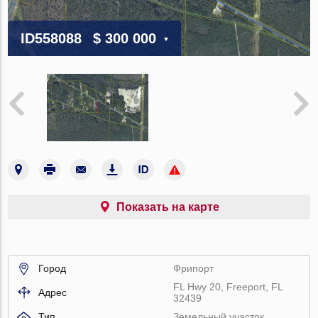
ID558088
$ 300 000
Показать на карте
Город
Фрипорт
FL Hwy 20, Freeport, FL
Адрес
32439
Тип
Земельный участок