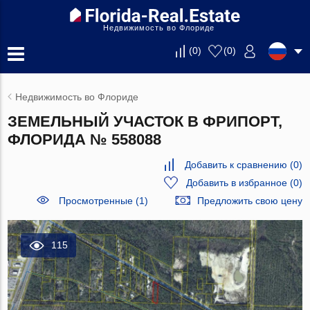
Недвижимость во Флориде
(
0
)
(
0
)
Недвижимость во Флориде
ЗЕМЕЛЬНЫЙ УЧАСТОК В ФРИПОРТ,
ФЛОРИДА № 558088
Добавить к сравнению
(
0
)
Добавить в избранное
(
0
)
Просмотренные (1)
Предложить свою цену
115