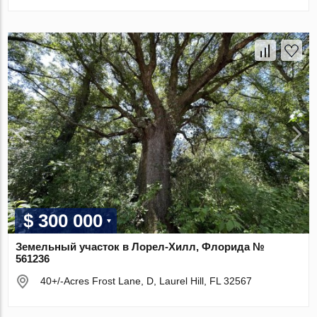
$ 300 000
Земельный участок в Лорел-Хилл, Флорида №
561236
40+/-Acres Frost Lane, D, Laurel Hill, FL 32567