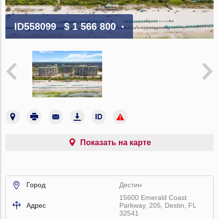
ID558099
$ 1 566 800
Показать на карте
Город
Дестин
15600 Emerald Coast
Адрес
Parkway, 205, Destin, FL
32541