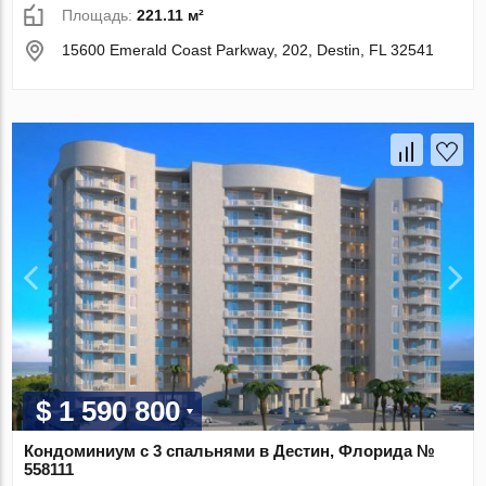
Площадь:
221.11 м²
15600 Emerald Coast Parkway, 202, Destin, FL 32541
$ 1 590 800
Кондоминиум с 3 спальнями в Дестин, Флорида №
558111