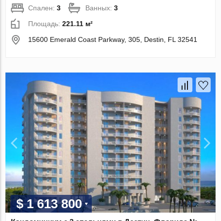
Спален:
3
Ванных:
3
Площадь:
221.11 м²
15600 Emerald Coast Parkway, 305, Destin, FL 32541
$ 1 613 800