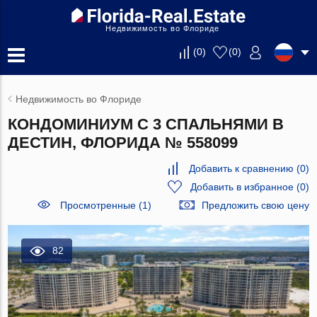
Недвижимость во Флориде
(
0
)
(
0
)
Недвижимость во Флориде
КОНДОМИНИУМ С 3 СПАЛЬНЯМИ В
ДЕСТИН, ФЛОРИДА № 558099
Добавить к сравнению
(
0
)
Добавить в избранное
(
0
)
Просмотренные (1)
Предложить свою цену
82