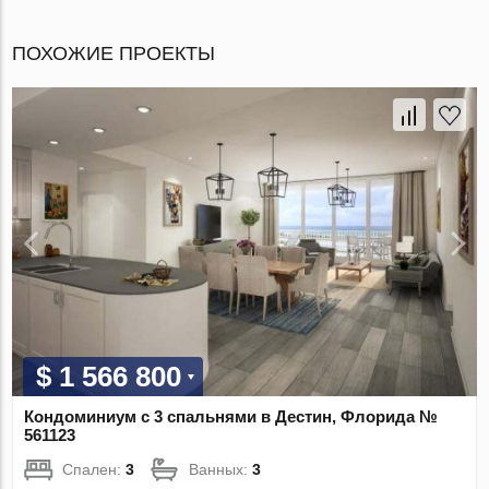
ПОХОЖИЕ ПРОЕКТЫ
$ 1 566 800
Кондоминиум с 3 спальнями в Дестин, Флорида №
561123
Спален:
3
Ванных:
3