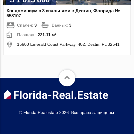
Кондоминиум с 3 спальнями в Дестин, Флорида №
558107
Спален:
3
Ванных:
3
Площадь:
221.11 м²
15600 Emerald Coast Parkway, 402, Destin, FL 32541
© Florida.Realestate 2026. Все права защищены.