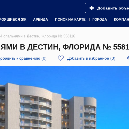
Добавить объе
РОЯЩИЕСЯ ЖК
АРЕНДА
ПОИСК НА КАРТЕ
ГОРОДА
КОМПА
4 спальнями в Дестин, Флорида № 558116
ЯМИ В ДЕСТИН, ФЛОРИДА № 5581
обавить к сравнению
(
0
)
Добавить в избранное
(
0
)