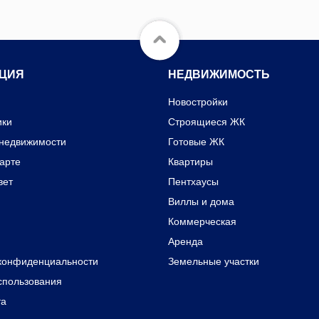
ЦИЯ
НЕДВИЖИМОСТЬ
Новостройки
ики
Строящиеся ЖК
 недвижимости
Готовые ЖК
карте
Квартиры
вет
Пентхаусы
Виллы и дома
Коммерческая
Аренда
конфиденциальности
Земельные участки
спользования
та