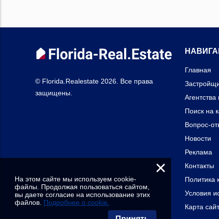
НАВИГА
Главная
© Florida.Realestate 2026. Все права
Застройщ
защищены.
Агентства
Поиск на 
Вопрос-от
Новости
Реклама
×
Контакты
На этом сайте мы используем cookie-
Политика 
файлы. Продолжая пользоваться сайтом,
Условия и
вы даете согласие на использование этих
файлов.
Подробнее о cookie.
Карта сай
Принять