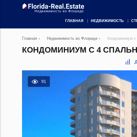
Недвижимость во Флориде
ГЛАВНАЯ
НЕДВИЖИМОСТЬ
СТ
Главная
›
Недвижимость во Флориде
›
Кондоминиум с 
КОНДОМИНИУМ С 4 СПАЛЬН
Д
91