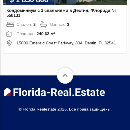
Кондоминиум с 3 спальнями в Дестин, Флорида №
558131
Спален:
3
Ванных:
3
Площадь:
240.62 м²
15600 Emerald Coast Parkway, 804, Destin, FL 32541
© Florida.Realestate 2026. Все права защищены.