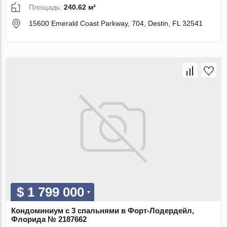
Площадь:
240.62 м²
15600 Emerald Coast Parkway, 704, Destin, FL 32541
$ 1 799 000
Кондоминиум с 3 спальнями в Форт-Лодердейл,
Флорида № 2187662