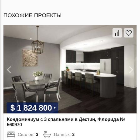
ПОХОЖИЕ ПРОЕКТЫ
$ 1 824 800
Кондоминиум с 3 спальнями в Дестин, Флорида №
560970
Спален:
3
Ванных:
3