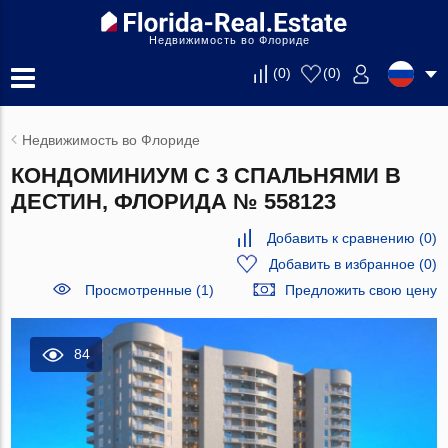
Недвижимость во Флориде
(
0
)
(
0
)
Недвижимость во Флориде
КОНДОМИНИУМ С 3 СПАЛЬНЯМИ В
ДЕСТИН, ФЛОРИДА № 558123
Добавить к сравнению
(
0
)
Добавить в избранное
(
0
)
Просмотренные (1)
Предложить свою цену
84