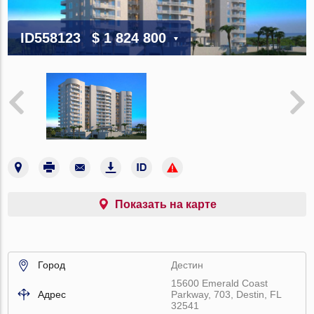
ID558123
$ 1 824 800
Показать на карте
Город
Дестин
15600 Emerald Coast
Адрес
Parkway, 703, Destin, FL
32541