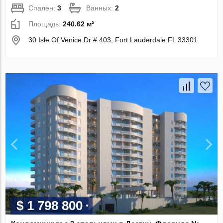
Спален:
3
Ванных:
2
Площадь:
240.62 м²
30 Isle Of Venice Dr # 403, Fort Lauderdale FL 33301
$ 1 798 800