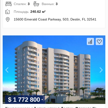
Спален:
3
Ванных:
3
Площадь:
240.62 м²
15600 Emerald Coast Parkway, 503, Destin, FL 32541
$ 1 772 800