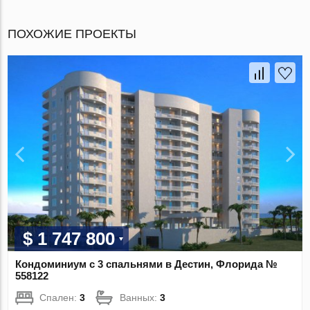
ПОХОЖИЕ ПРОЕКТЫ
$ 1 747 800
Кондоминиум с 3 спальнями в Дестин, Флорида №
558122
Спален:
3
Ванных:
3