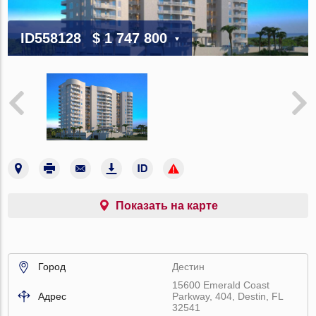
ID558128
$ 1 747 800
Показать на карте
Город
Дестин
15600 Emerald Coast
Адрес
Parkway, 404, Destin, FL
32541