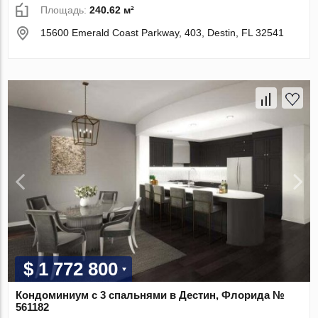
Площадь:
240.62 м²
15600 Emerald Coast Parkway, 403, Destin, FL 32541
$ 1 772 800
Кондоминиум с 3 спальнями в Дестин, Флорида №
561182