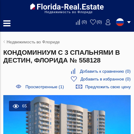
Недвижимость во Флориде
(
0
)
(
0
)
Недвижимость во Флориде
КОНДОМИНИУМ С 3 СПАЛЬНЯМИ В
ДЕСТИН, ФЛОРИДА № 558128
Добавить к сравнению
(
0
)
Добавить в избранное
(
0
)
Просмотренные (1)
Предложить свою цену
65