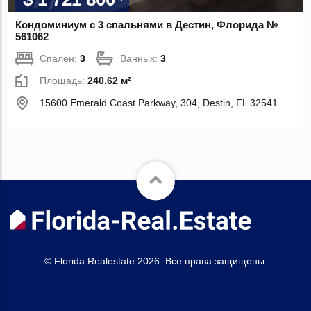
Кондоминиум с 3 спальнями в Дестин, Флорида №
561062
Спален:
3
Ванных:
3
Площадь:
240.62 м²
15600 Emerald Coast Parkway, 304, Destin, FL 32541
© Florida.Realestate 2026. Все права защищены.