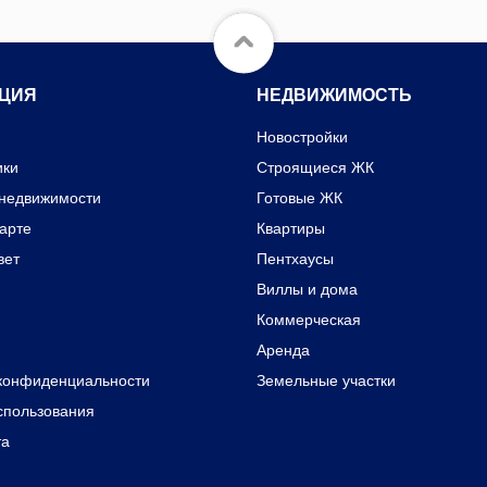
ЦИЯ
НЕДВИЖИМОСТЬ
Новостройки
ики
Строящиеся ЖК
 недвижимости
Готовые ЖК
карте
Квартиры
вет
Пентхаусы
Виллы и дома
Коммерческая
Аренда
конфиденциальности
Земельные участки
спользования
та