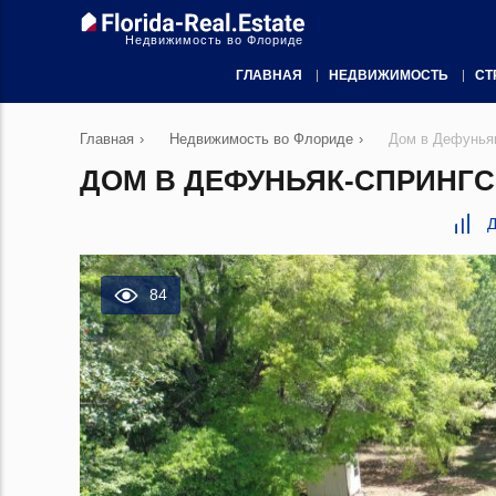
Недвижимость во Флориде
ГЛАВНАЯ
НЕДВИЖИМОСТЬ
СТ
Главная
›
Недвижимость во Флориде
›
Дом в Дефуньяк
ДОМ В ДЕФУНЬЯК-СПРИНГС, 
Д
84