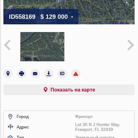
ID558169
$ 129 000
Показать на карте
Город
Фрипорт
Lot 30 N J Hunter Way,
Адрес
Freeport, FL 32439
Тип
Земельный участок