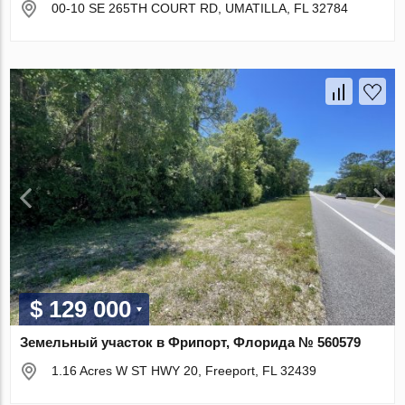
00-10 SE 265TH COURT RD, UMATILLA, FL 32784
$ 129 000
Земельный участок в Фрипорт, Флорида № 560579
1.16 Acres W ST HWY 20, Freeport, FL 32439