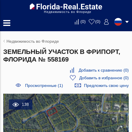
Недвижимость во Флориде
(
0
)
(
0
)
Недвижимость во Флориде
ЗЕМЕЛЬНЫЙ УЧАСТОК В ФРИПОРТ,
ФЛОРИДА № 558169
Добавить к сравнению
(
0
)
Добавить в избранное
(
0
)
Просмотренные (1)
Предложить свою цену
138