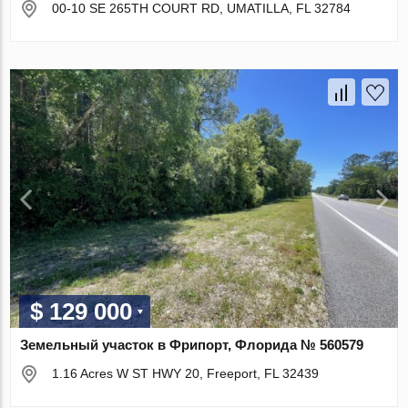
00-10 SE 265TH COURT RD, UMATILLA, FL 32784
$ 129 000
Земельный участок в Фрипорт, Флорида № 560579
1.16 Acres W ST HWY 20, Freeport, FL 32439