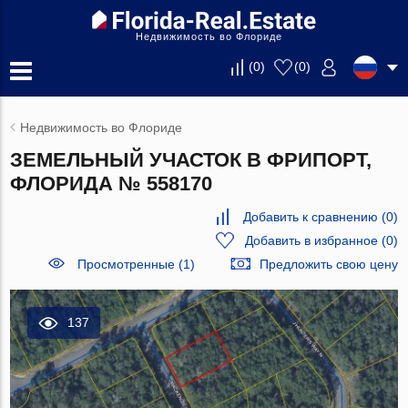
Недвижимость во Флориде
(
0
)
(
0
)
Недвижимость во Флориде
ЗЕМЕЛЬНЫЙ УЧАСТОК В ФРИПОРТ,
ФЛОРИДА № 558170
Добавить к сравнению
(
0
)
Добавить в избранное
(
0
)
Просмотренные (1)
Предложить свою цену
137