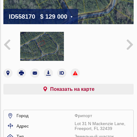
ID558170
$ 129 000
Показать на карте
Город
Фрипорт
Lot 31 N Mackenzie Lane,
Адрес
Freeport, FL 32439
Тип
Земельный участок