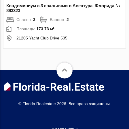
Кондоминиум с 3 спальнями в Авентура, Флорида №
883323
Спален:
3
Ванных:
2
Площадь:
173.73 м²
21205 Yacht Club Drive 505
© Florida.Realestate 2026. Все права защищены.