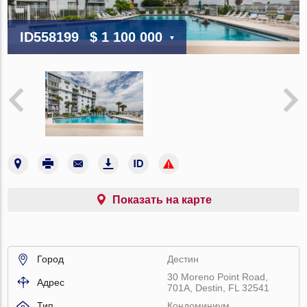
ID558199
$ 1 100 000
Показать на карте
Город
Дестин
30 Moreno Point Road,
Адрес
701A, Destin, FL 32541
Тип
Кондоминиум