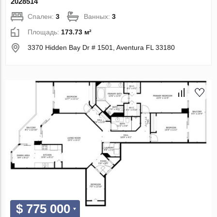
2028514
Спален:
3
Ванных:
3
Площадь:
173.73 м²
3370 Hidden Bay Dr # 1501, Aventura FL 33180
$ 775 000