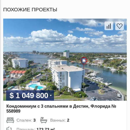
ПОХОЖИЕ ПРОЕКТЫ
$ 1 049 800
Кондоминиум с 3 спальнями в Дестин, Флорида №
558989
Спален:
3
Ванных:
2
Площадь:
173.73 м²