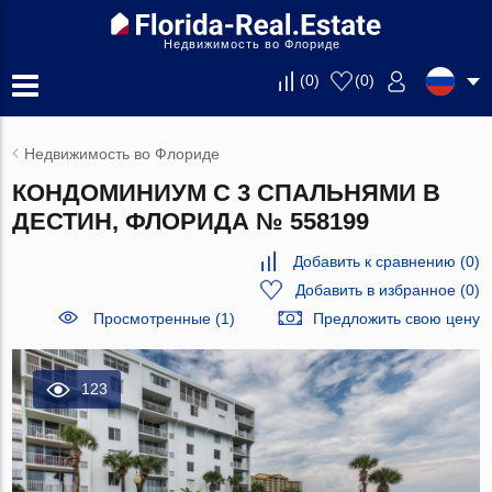
Недвижимость во Флориде
(
0
)
(
0
)
Недвижимость во Флориде
КОНДОМИНИУМ С 3 СПАЛЬНЯМИ В
ДЕСТИН, ФЛОРИДА № 558199
Добавить к сравнению
(
0
)
Добавить в избранное
(
0
)
Просмотренные (1)
Предложить свою цену
123