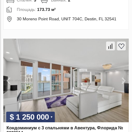
Спален:
3
Ванных:
2
Площадь:
173.73 м²
30 Moreno Point Road, UNIT 704C, Destin, FL 32541
$ 1 250 000
Кондоминиум с 3 спальнями в Авентура, Флорида №