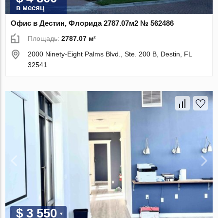
в месяц
Офис в Дестин, Флорида 2787.07м2 № 562486
Площадь:
2787.07 м²
2000 Ninety-Eight Palms Blvd., Ste. 200 B, Destin, FL
32541
$ 3 550