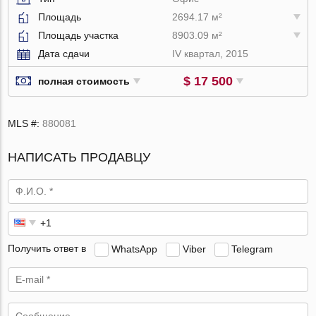
Площадь
2694.17 м²
Площадь участка
8903.09 м²
Дата сдачи
IV квартал, 2015
$ 17 500
полная стоимость
MLS #:
880081
НАПИСАТЬ ПРОДАВЦУ
Получить ответ в
WhatsApp
Viber
Telegram