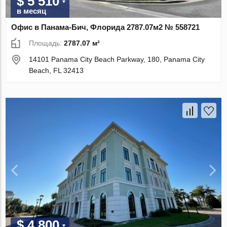
$ 5 510
в месяц
Офис в Панама-Бич, Флорида 2787.07м2 № 558721
Площадь:
2787.07 м²
14101 Panama City Beach Parkway, 180, Panama City
Beach, FL 32413
$ 4 800