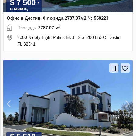
$ 7 500
в месяц
Офис в Дестин, Флорида 2787.07м2 № 558223
Площадь:
2787.07 м²
2000 Ninety-Eight Palms Blvd., Ste. 200 B & C, Destin,
FL 32541