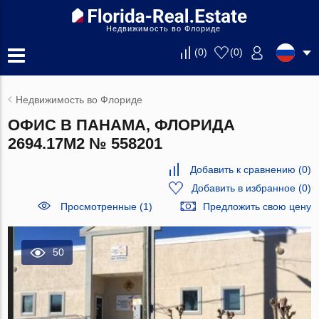
Недвижимость во Флориде
(
0
)
(
0
)
Недвижимость во Флориде
ОФИС В ПАНАМА, ФЛОРИДА
2694.17М2 № 558201
Добавить к сравнению
(
0
)
Добавить в избранное
(
0
)
Просмотренные (1)
Предложить свою цену
50