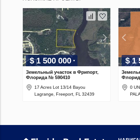
$ 1 500 000
$ 1
Земельный участок в Фрипорт,
Земельн
Флорида № 590410
Флорид
17 Acres Lot 13/14 Bayou
0 U
Lagrange, Freeport, FL 32439
PALA