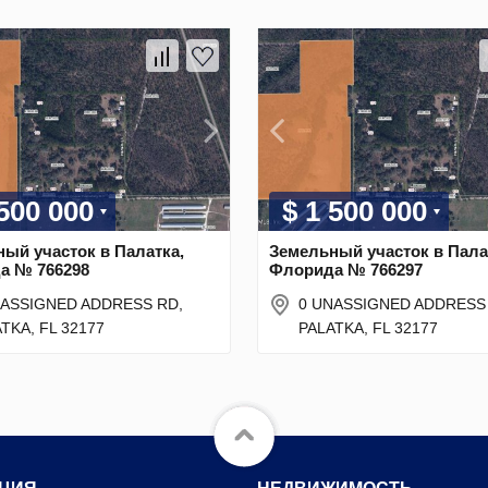
 500 000
$ 1 500 000
ый участок в Палатка,
Земельный участок в Пала
а № 766298
Флорида № 766297
NASSIGNED ADDRESS RD,
0 UNASSIGNED ADDRESS
TKA, FL 32177
PALATKA, FL 32177