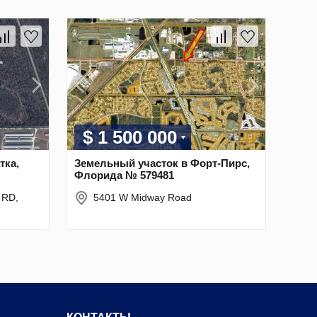
$ 1 500 000
тка,
Земельный участок в Форт-Пирс,
Флорида № 579481
 RD,
5401 W Midway Road