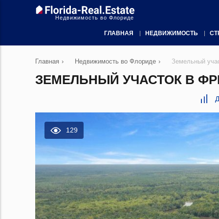
Недвижимость во Флориде
ГЛАВНАЯ
НЕДВИЖИМОСТЬ
СТ
Главная
›
Недвижимость во Флориде
›
Земельный учас
ЗЕМЕЛЬНЫЙ УЧАСТОК В ФРИ
Д
129