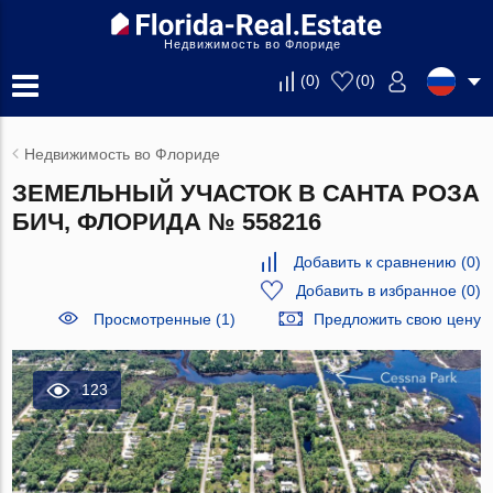
Недвижимость во Флориде
(
0
)
(
0
)
Недвижимость во Флориде
ЗЕМЕЛЬНЫЙ УЧАСТОК В САНТА РОЗА
БИЧ, ФЛОРИДА № 558216
Добавить к сравнению
(
0
)
Добавить в избранное
(
0
)
Просмотренные (1)
Предложить свою цену
123