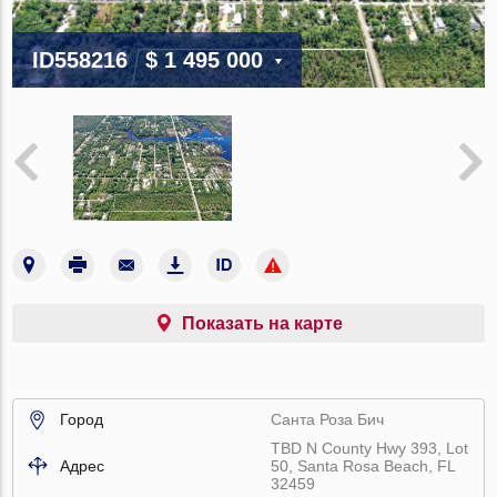
ID558216
$ 1 495 000
Показать на карте
Город
Санта Роза Бич
TBD N County Hwy 393, Lot
Адрес
50, Santa Rosa Beach, FL
32459