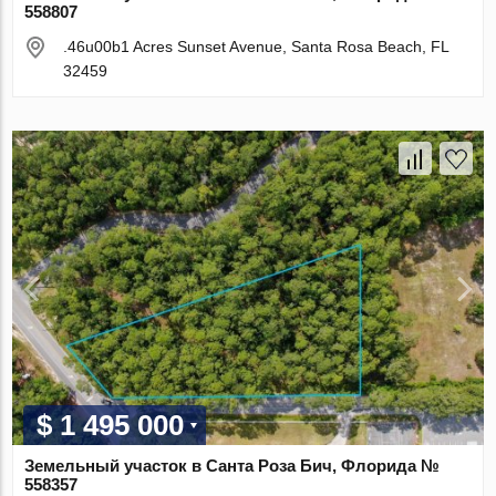
558807
.46u00b1 Acres Sunset Avenue, Santa Rosa Beach, FL
32459
$ 1 495 000
Земельный участок в Санта Роза Бич, Флорида №
558357