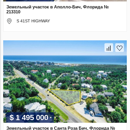
Земельный участок в Аполло-Бич, Флорида №
213310
S 41ST HIGHWAY
$ 1 495 000
Земельный участок в Санта Роза Бич, Флорида №