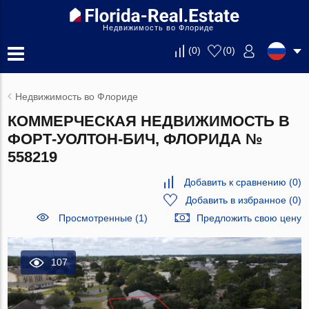
Недвижимость во Флориде
(
0
)
(
0
)
Недвижимость во Флориде
КОММЕРЧЕСКАЯ НЕДВИЖИМОСТЬ В
ФОРТ-УОЛТОН-БИЧ, ФЛОРИДА №
558219
Добавить к сравнению
(
0
)
Добавить в избранное
(
0
)
Просмотренные (1)
Предложить свою цену
107