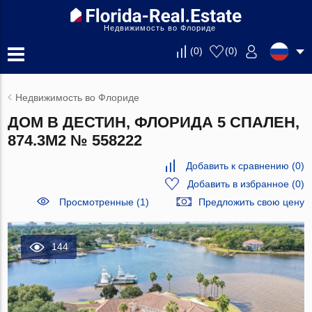
Недвижимость во Флориде
(
0
)
(
0
)
Недвижимость во Флориде
ДОМ В ДЕСТИН, ФЛОРИДА 5 СПАЛЕН,
874.3М2 № 558222
Добавить к сравнению
(
0
)
Добавить в избранное
(
0
)
Просмотренные (1)
Предложить свою цену
144