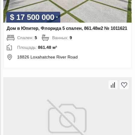
$ 17 500 000
Дом в Юпитер, Флорида 5 спален, 861.48м2 № 1011621
Спален:
5
Ванных:
9
Площадь:
861.48 м²
18826 Loxahatchee River Road