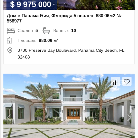
$ 9 975 000
Дом в Панама-Бич, Флорида 5 спален, 880.06м2 №
558977
Спален:
5
Ванных:
10
Площадь:
880.06 м²
3730 Preserve Bay Boulevard, Panama City Beach, FL
32408