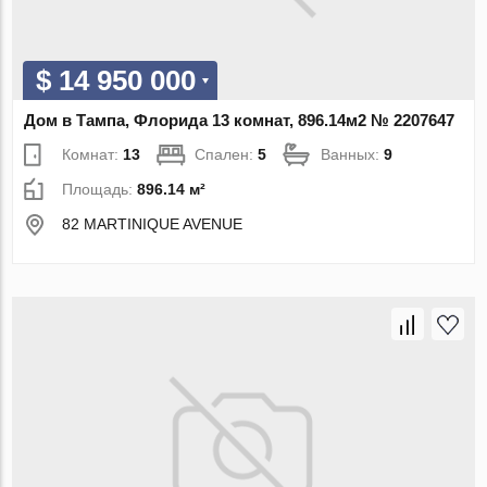
$ 14 950 000
Дом в Тампа, Флорида 13 комнат, 896.14м2 № 2207647
Комнат:
13
Спален:
5
Ванных:
9
Площадь:
896.14 м²
82 MARTINIQUE AVENUE