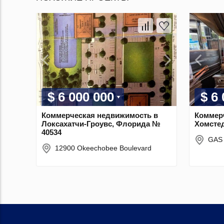
$ 6 000 000
$ 6
Коммерческая недвижимость в
Коммер
Локсахатчи-Гроувс, Флорида №
Хомсте
40534
GAS 
12900 Okeechobee Boulevard