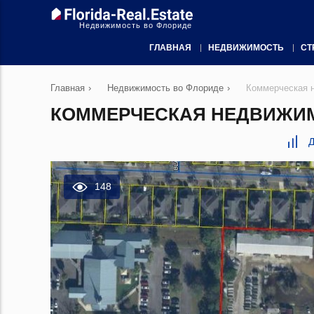
Недвижимость во Флориде
ГЛАВНАЯ
НЕДВИЖИМОСТЬ
СТ
Главная
›
Недвижимость во Флориде
›
Коммерческая 
КОММЕРЧЕСКАЯ НЕДВИЖИМО
Д
148