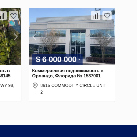
$ 6 000 000
ть в
Коммерческая недвижимость в
58145
Орландо, Флорида № 1537001
 HWY 98,
8615 COMMODITY CIRCLE UNIT
2