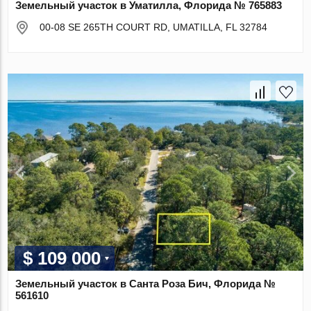
Земельный участок в Уматилла, Флорида № 765883
00-08 SE 265TH COURT RD, UMATILLA, FL 32784
$ 109 000
Земельный участок в Санта Роза Бич, Флорида №
561610