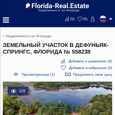
Недвижимость во Флориде
(
0
)
(
0
)
Недвижимость во Флориде
ЗЕМЕЛЬНЫЙ УЧАСТОК В ДЕФУНЬЯК-
СПРИНГС, ФЛОРИДА № 558238
Добавить к сравнению
(
0
)
Добавить в избранное
(
0
)
Просмотренные (1)
Предложить свою цену
129