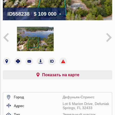
ID558238
$ 109 000
Показать на карте
Город
Дефуньяк-Спрингс
Lot 6 Marion Drive, Defuniak
Адрес
Springs, FL 32433
Тип
Земельный участок