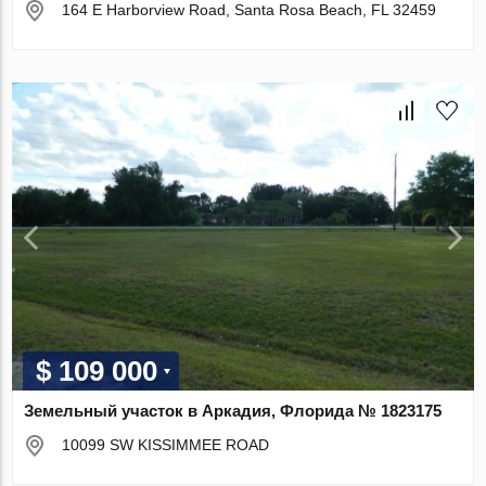
164 E Harborview Road, Santa Rosa Beach, FL 32459
$ 109 000
Земельный участок в Аркадия, Флорида № 1823175
10099 SW KISSIMMEE ROAD