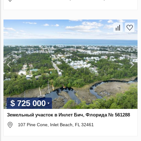
$ 725 000
Земельный участок в Инлет Бич, Флорида № 561288
107 Pine Cone, Inlet Beach, FL 32461