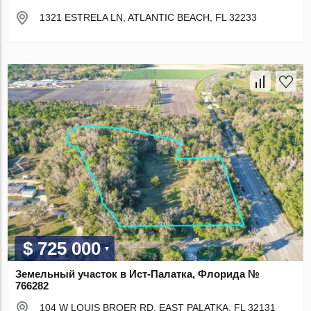
1321 ESTRELA LN, ATLANTIC BEACH, FL 32233
$ 725 000
Земельный участок в Ист-Палатка, Флорида №
766282
104 W LOUIS BROER RD, EAST PALATKA, FL 32131