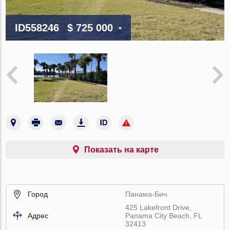
ID558246
$ 725 000
Показать на карте
Город
Панама-Бич
425 Lakefront Drive,
Адрес
Panama City Beach, FL
32413