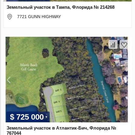
Земельный участок в Тампа, Флорида № 214268
7721 GUNN HIGHWAY
$ 725 000
Земельный участок в Атлантик-Бич, Флорида №
767044