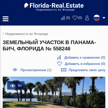
Недвижимость во Флориде
(
0
)
(
0
)
Недвижимость во Флориде
ЗЕМЕЛЬНЫЙ УЧАСТОК В ПАНАМА-
БИЧ, ФЛОРИДА № 558246
Добавить к сравнению
(
0
)
Добавить в избранное
(
0
)
Просмотренные (1)
Предложить свою цену
94