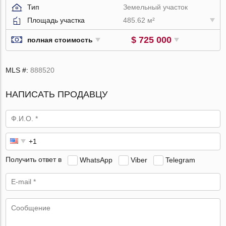
Тип
Земельный участок
Площадь участка
485.62 м²
$ 725 000
полная стоимость
MLS #:
888520
НАПИСАТЬ ПРОДАВЦУ
Получить ответ в
WhatsApp
Viber
Telegram