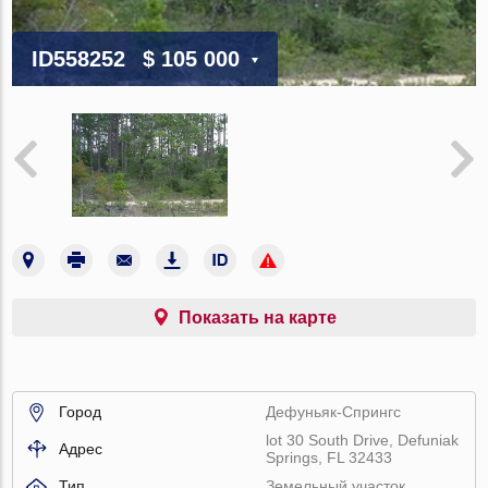
ID558252
$ 105 000
Показать на карте
Город
Дефуньяк-Спрингс
lot 30 South Drive, Defuniak
Адрес
Springs, FL 32433
Тип
Земельный участок