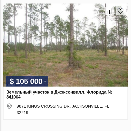
$ 105 000
Земельный участок в Джэксонвилл, Флорида №
841064
9871 KINGS CROSSING DR, JACKSONVILLE, FL
32219