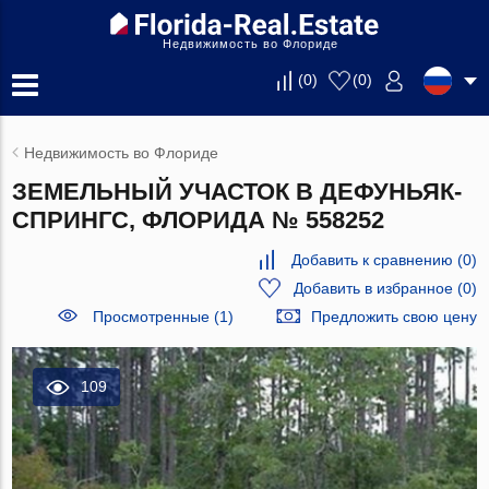
Недвижимость во Флориде
(
0
)
(
0
)
Недвижимость во Флориде
ЗЕМЕЛЬНЫЙ УЧАСТОК В ДЕФУНЬЯК-
СПРИНГС, ФЛОРИДА № 558252
Добавить к сравнению
(
0
)
Добавить в избранное
(
0
)
Просмотренные (1)
Предложить свою цену
109