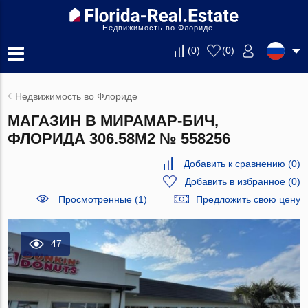
Недвижимость во Флориде
(
0
)
(
0
)
Недвижимость во Флориде
МАГАЗИН В МИРАМАР-БИЧ,
ФЛОРИДА 306.58М2 № 558256
Добавить к сравнению
(
0
)
Добавить в избранное
(
0
)
Просмотренные (1)
Предложить свою цену
47