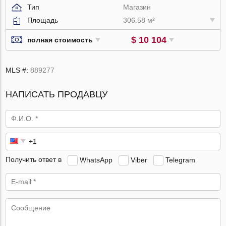
Тип
Магазин
Площадь
306.58 м²
$ 10 104
полная стоимость
MLS #:
889277
НАПИСАТЬ ПРОДАВЦУ
Получить ответ в
WhatsApp
Viber
Telegram