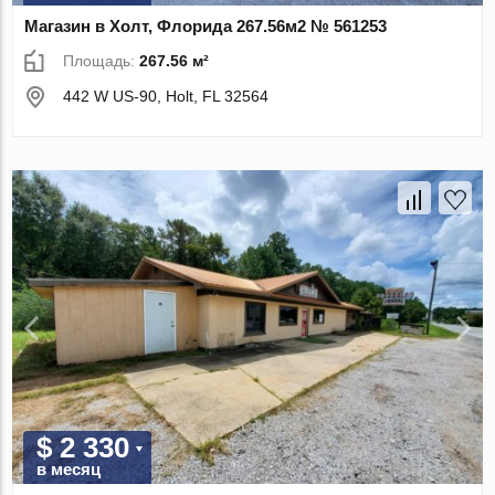
Магазин в Холт, Флорида 267.56м2 № 561253
Площадь:
267.56 м²
442 W US-90, Holt, FL 32564
$ 2 330
в месяц