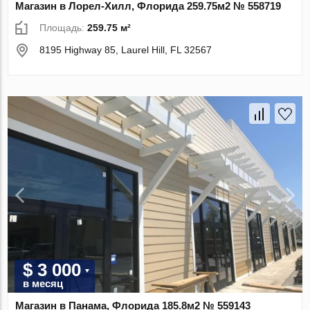
Магазин в Лорел-Хилл, Флорида 259.75м2 № 558719
Площадь:
259.75 м²
8195 Highway 85, Laurel Hill, FL 32567
$ 3 000
в месяц
Магазин в Панама, Флорида 185.8м2 № 559143