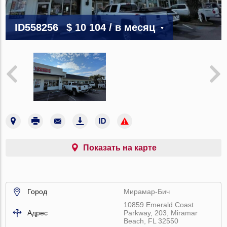
ID558256
$ 10 104
/ в месяц
Показать на карте
Город
Мирамар-Бич
10859 Emerald Coast
Адрес
Parkway, 203, Miramar
Beach, FL 32550